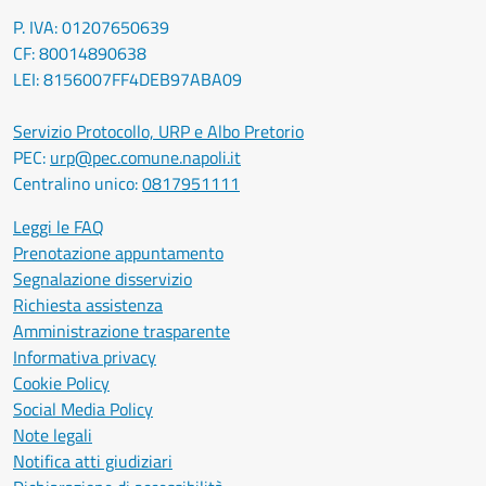
P. IVA: 01207650639
CF: 80014890638
LEI: 8156007FF4DEB97ABA09
Servizio Protocollo, URP e Albo Pretorio
PEC:
urp@pec.comune.napoli.it
Centralino unico:
0817951111
Leggi le FAQ
Prenotazione appuntamento
Segnalazione disservizio
Richiesta assistenza
Amministrazione trasparente
Informativa privacy
Cookie Policy
Social Media Policy
Note legali
Notifica atti giudiziari