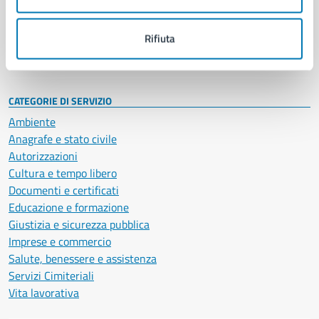
Politici
Personale amministrativo
Documenti e dati
Rifiuta
Intranet, posta aziendale e protocollo
CATEGORIE DI SERVIZIO
Ambiente
Anagrafe e stato civile
Autorizzazioni
Cultura e tempo libero
Documenti e certificati
Educazione e formazione
Giustizia e sicurezza pubblica
Imprese e commercio
Salute, benessere e assistenza
Servizi Cimiteriali
Vita lavorativa