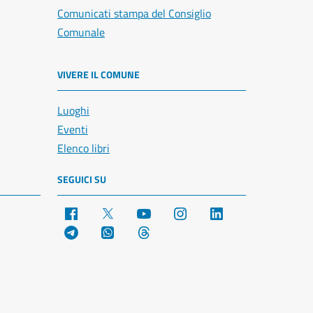
Comunicati stampa del Consiglio
Comunale
VIVERE IL COMUNE
Luoghi
Eventi
Elenco libri
SEGUICI SU
Facebook
X
YouTube
Instagram
LinkedIn
Telegram
WhatsApp
Threads