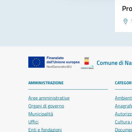
Pro
Comune di Na
AMMINISTRAZIONE
CATEGORI
Aree amministrative
Ambient
Organi di governo
Anagrafe
Municipalità
Autorizz
Uffici
Cultura 
Enti e fondazioni
Document