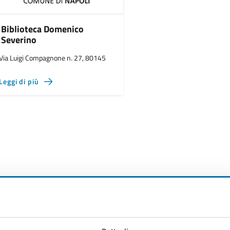
Biblioteca Domenico
Severino
Via Luigi Compagnone n. 27, 80145
Leggi di più