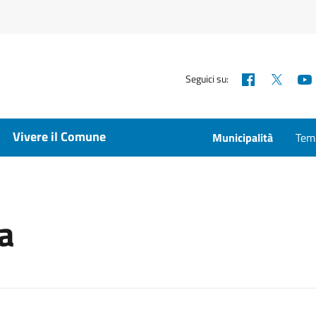
Facebook
X
Seguici su:
Vivere il Comune
Municipalità
Temp
a