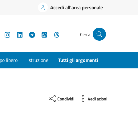
Accedi all'area personale
YouTube
Instagram
LinkedIn
Telegram
WhatsApp
Threads
Cerca
o libero
Istruzione
Tutti gli argomenti
Condividi
Vedi azioni