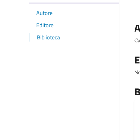
Autore
A
Editore
Biblioteca
Ca
E
N
B