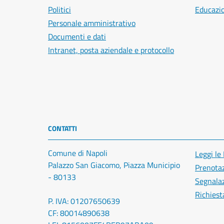
Politici
Educazi
Personale amministrativo
Documenti e dati
Intranet, posta aziendale e protocollo
CONTATTI
Comune di Napoli
Leggi le
Palazzo San Giacomo, Piazza Municipio
Prenota
- 80133
Segnalaz
Richiest
P. IVA: 01207650639
CF: 80014890638