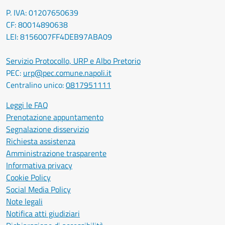
P. IVA: 01207650639
CF: 80014890638
LEI: 8156007FF4DEB97ABA09
Servizio Protocollo, URP e Albo Pretorio
PEC:
urp@pec.comune.napoli.it
Centralino unico:
0817951111
Leggi le FAQ
Prenotazione appuntamento
Segnalazione disservizio
Richiesta assistenza
Amministrazione trasparente
Informativa privacy
Cookie Policy
Social Media Policy
Note legali
Notifica atti giudiziari