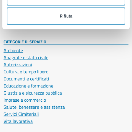
Politici
Personale amministrativo
Documenti e dati
Rifiuta
Intranet, posta aziendale e protocollo
CATEGORIE DI SERVIZIO
Ambiente
Anagrafe e stato civile
Autorizzazioni
Cultura e tempo libero
Documenti e certificati
Educazione e formazione
Giustizia e sicurezza pubblica
Imprese e commercio
Salute, benessere e assistenza
Servizi Cimiteriali
Vita lavorativa