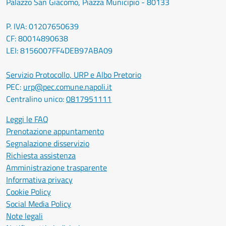
Palazzo San Giacomo, Piazza Municipio - 80133
P. IVA: 01207650639
CF: 80014890638
LEI: 8156007FF4DEB97ABA09
Servizio Protocollo, URP e Albo Pretorio
PEC:
urp@pec.comune.napoli.it
Centralino unico:
0817951111
Leggi le FAQ
Prenotazione appuntamento
Segnalazione disservizio
Richiesta assistenza
Amministrazione trasparente
Informativa privacy
Cookie Policy
Social Media Policy
Note legali