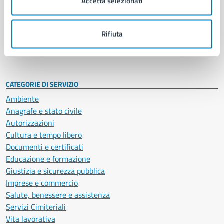
Accetta selezionati
Enti e fondazioni
Politici
Personale amministrativo
Rifiuta
Documenti e dati
Intranet, posta aziendale e protocollo
CATEGORIE DI SERVIZIO
Ambiente
Anagrafe e stato civile
Autorizzazioni
Cultura e tempo libero
Documenti e certificati
Educazione e formazione
Giustizia e sicurezza pubblica
Imprese e commercio
Salute, benessere e assistenza
Servizi Cimiteriali
Vita lavorativa