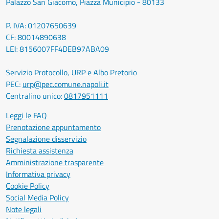
Palazzo San Giacomo, Piazza Municipio - 80133
P. IVA: 01207650639
CF: 80014890638
LEI: 8156007FF4DEB97ABA09
Servizio Protocollo, URP e Albo Pretorio
PEC:
urp@pec.comune.napoli.it
Centralino unico:
0817951111
Leggi le FAQ
Prenotazione appuntamento
Segnalazione disservizio
Richiesta assistenza
Amministrazione trasparente
Informativa privacy
Cookie Policy
Social Media Policy
Note legali