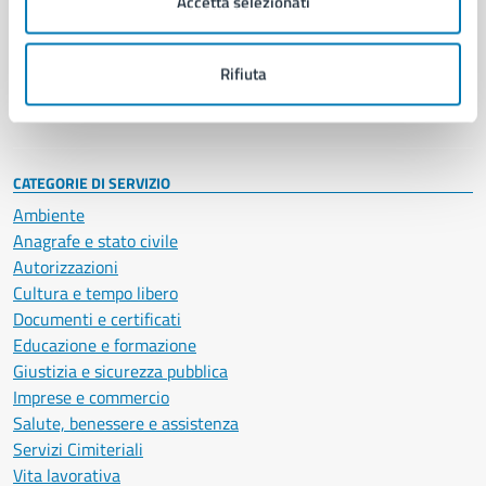
Accetta selezionati
Enti e fondazioni
Politici
Personale amministrativo
Rifiuta
Documenti e dati
Intranet, posta aziendale e protocollo
CATEGORIE DI SERVIZIO
Ambiente
Anagrafe e stato civile
Autorizzazioni
Cultura e tempo libero
Documenti e certificati
Educazione e formazione
Giustizia e sicurezza pubblica
Imprese e commercio
Salute, benessere e assistenza
Servizi Cimiteriali
Vita lavorativa