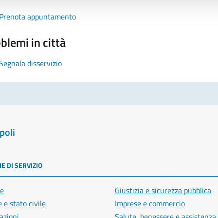
Prenota appuntamento
blemi in città
Segnala disservizio
poli
E DI SERVIZIO
e
Giustizia e sicurezza pubblica
 e stato civile
Imprese e commercio
azioni
Salute, benessere e assistenza