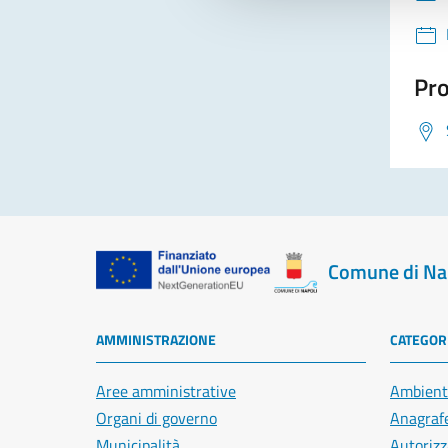
Pro
Comune di Na
AMMINISTRAZIONE
CATEGORI
Aree amministrative
Ambient
Organi di governo
Anagrafe
Municipalità
Autorizz