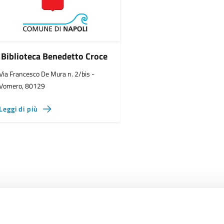
Biblioteca Benedetto Croce
Via Francesco De Mura n. 2/bis -
Vomero, 80129
Leggi di più