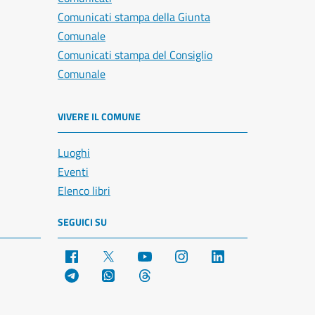
Comunicati stampa della Giunta
Comunale
Comunicati stampa del Consiglio
Comunale
VIVERE IL COMUNE
Luoghi
Eventi
Elenco libri
SEGUICI SU
Facebook
X
YouTube
Instagram
LinkedIn
Telegram
WhatsApp
Threads