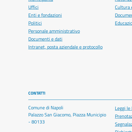
Uffici
Cultura 
Enti e fondazioni
Document
Politici
Educazi
Personale amministrativo
Documenti e dati
Intranet, posta aziendale e protocollo
CONTATTI
Comune di Napoli
Leggi le
Palazzo San Giacomo, Piazza Municipio
Prenota
- 80133
Segnalaz