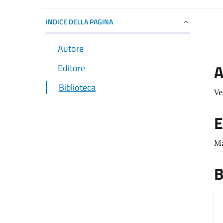
INDICE DELLA PAGINA
Autore
A
Editore
Biblioteca
Ve
E
Ma
B