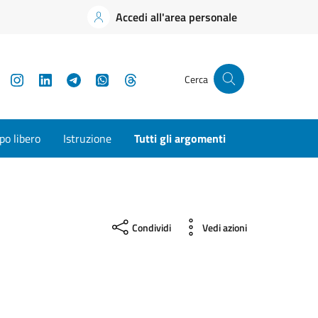
Accedi all'area personale
YouTube
Instagram
LinkedIn
Telegram
WhatsApp
Threads
Cerca
o libero
Istruzione
Tutti gli argomenti
Condividi
Vedi azioni