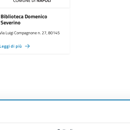
Biblioteca Domenico
Severino
Via Luigi Compagnone n. 27, 80145
Leggi di più