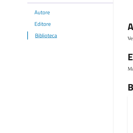
Autore
A
Editore
Biblioteca
Ve
E
Ma
B