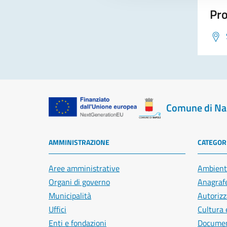
Pro
Comune di Na
AMMINISTRAZIONE
CATEGORI
Aree amministrative
Ambient
Organi di governo
Anagrafe
Municipalità
Autorizz
Uffici
Cultura 
Enti e fondazioni
Document