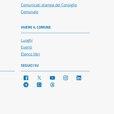
Comunicati stampa del Consiglio
Comunale
VIVERE IL COMUNE
Luoghi
Eventi
Elenco libri
SEGUICI SU
Facebook
X
YouTube
Instagram
LinkedIn
Telegram
WhatsApp
Threads