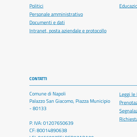
Politici
Educazi
Personale amministrativo
Documenti e dati
Intranet, posta aziendale e protocollo
CONTATTI
Comune di Napoli
Leggi le
Palazzo San Giacomo, Piazza Municipio
Prenota
- 80133
Segnalaz
Richiest
P. IVA: 01207650639
CF: 80014890638