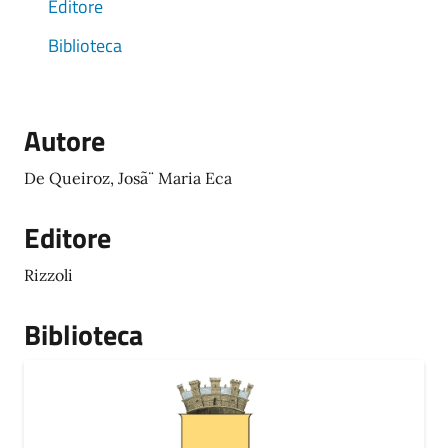
Editore
Biblioteca
Autore
De Queiroz, Josã¨ Maria Eca
Editore
Rizzoli
Biblioteca