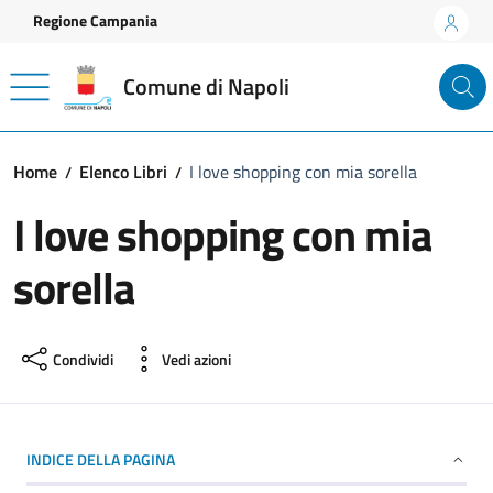
Vai ai contenuti
Vai al footer
Regione Campania
Comune di Napoli
Home
Elenco Libri
I love shopping con mia sorella
I love shopping con mia
sorella
Condividi
Vedi azioni
INDICE DELLA PAGINA