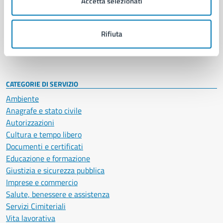
Accetta selezionati
Enti e fondazioni
Politici
Personale amministrativo
Rifiuta
Documenti e dati
Intranet, posta aziendale e protocollo
CATEGORIE DI SERVIZIO
Ambiente
Anagrafe e stato civile
Autorizzazioni
Cultura e tempo libero
Documenti e certificati
Educazione e formazione
Giustizia e sicurezza pubblica
Imprese e commercio
Salute, benessere e assistenza
Servizi Cimiteriali
Vita lavorativa