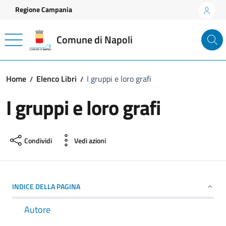
Vai ai contenuti
Vai al footer
Regione Campania
Comune di Napoli
Home
Elenco Libri
I gruppi e loro grafi
I gruppi e loro grafi
Condividi
Vedi azioni
INDICE DELLA PAGINA
Autore