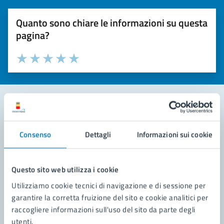
Quanto sono chiare le informazioni su questa
pagina?
Valuta la chiarezza delle informazioni (da 1 a 5 stelle)
Seleziona il numero di stelle per valutare la chiarezza delle i
Valuta 1 stelle su 5
Valuta 2 stelle su 5
Valuta 3 stelle su 5
Valuta 4 stelle su 5
Valuta 5 stelle su 5
Contatta il comune
Consenso
Dettagli
Informazioni sui cookie
Leggi le domande frequenti
Richiedi assistenza
Questo sito web utilizza i cookie
Utilizziamo cookie tecnici di navigazione e di sessione per
Prenota appuntamento
garantire la corretta fruizione del sito e cookie analitici per
raccogliere informazioni sull'uso del sito da parte degli
Problemi in città
utenti.