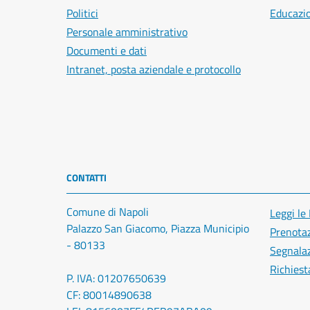
Politici
Educazi
Personale amministrativo
Documenti e dati
Intranet, posta aziendale e protocollo
CONTATTI
Comune di Napoli
Leggi le
Palazzo San Giacomo, Piazza Municipio
Prenota
- 80133
Segnalaz
Richiest
P. IVA: 01207650639
CF: 80014890638