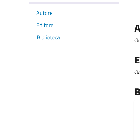
Autore
A
Editore
Biblioteca
Gr
E
Ga
B