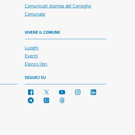
Comunicati stampa del Consiglio
Comunale
VIVERE IL COMUNE
Luoghi
Eventi
Elenco libri
SEGUICI SU
Facebook
X
YouTube
Instagram
LinkedIn
Telegram
WhatsApp
Threads