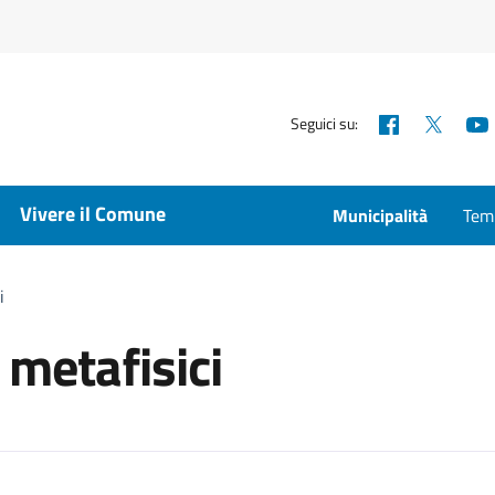
Facebook
X
Seguici su:
Vivere il Comune
Municipalità
Temp
i
 metafisici