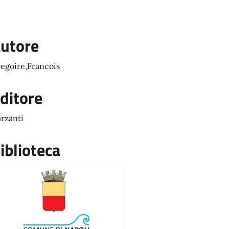
utore
egoire,Francois
ditore
rzanti
iblioteca