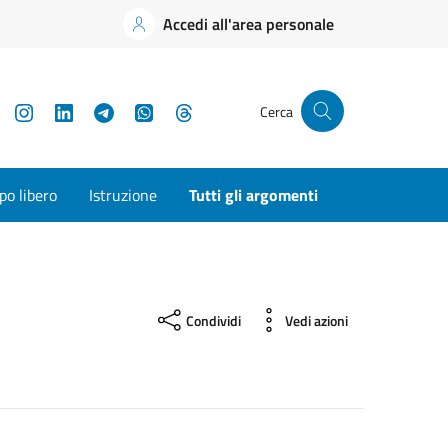
Accedi all'area personale
YouTube
Instagram
LinkedIn
Telegram
WhatsApp
Threads
Cerca
o libero
Istruzione
Tutti gli argomenti
Condividi
Vedi azioni