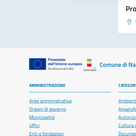
Pro
Comune di Na
AMMINISTRAZIONE
CATEGORI
Aree amministrative
Ambient
Organi di governo
Anagrafe
Municipalità
Autorizz
Uffici
Cultura 
Enti e fondazioni
Document