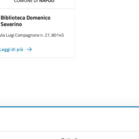
Biblioteca Domenico
Severino
Via Luigi Compagnone n. 27, 80145
Leggi di più