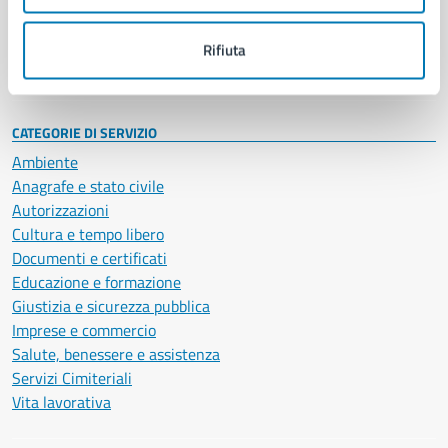
Personale amministrativo
Documenti e dati
Rifiuta
Intranet, posta aziendale e protocollo
CATEGORIE DI SERVIZIO
Ambiente
Anagrafe e stato civile
Autorizzazioni
Cultura e tempo libero
Documenti e certificati
Educazione e formazione
Giustizia e sicurezza pubblica
Imprese e commercio
Salute, benessere e assistenza
Servizi Cimiteriali
Vita lavorativa