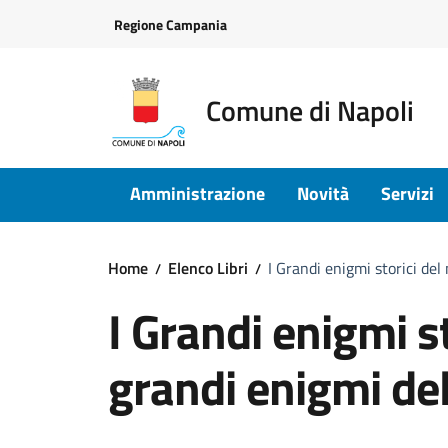
Vai ai contenuti
Vai al footer
Regione Campania
Comune di Napoli
Amministrazione
Novità
Servizi
Home
Elenco Libri
I Grandi enigmi storici del
I Grandi enigmi s
grandi enigmi del