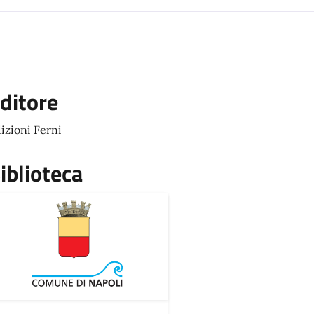
ditore
izioni Ferni
iblioteca