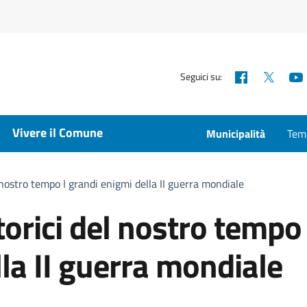
Facebook
X
Seguici su:
Vivere il Comune
Municipalità
Temp
 nostro tempo I grandi enigmi della II guerra mondiale
torici del nostro tempo 
la II guerra mondiale