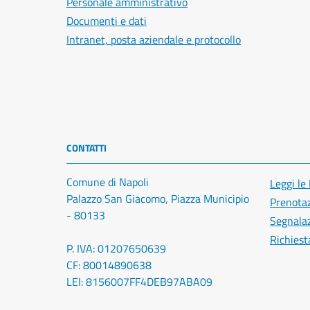
Personale amministrativo
Documenti e dati
Intranet, posta aziendale e protocollo
CONTATTI
Comune di Napoli
Leggi le
Palazzo San Giacomo, Piazza Municipio
Prenota
- 80133
Segnalaz
Richiest
P. IVA: 01207650639
CF: 80014890638
LEI: 8156007FF4DEB97ABA09