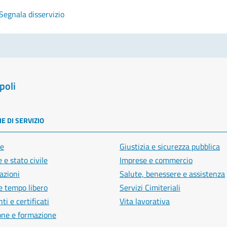
Segnala disservizio
poli
E DI SERVIZIO
e
Giustizia e sicurezza pubblica
 e stato civile
Imprese e commercio
azioni
Salute, benessere e assistenza
e tempo libero
Servizi Cimiteriali
i e certificati
Vita lavorativa
one e formazione