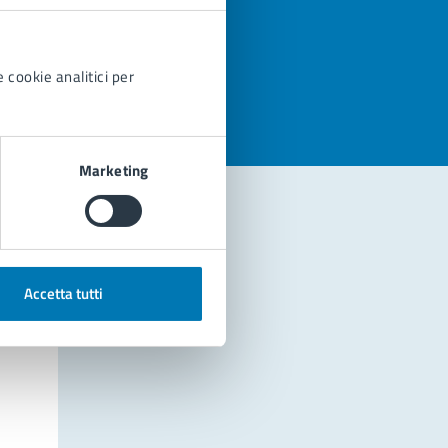
azioni
 cookie analitici per
Marketing
Accetta tutti