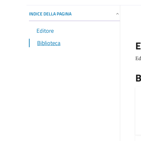
INDICE DELLA PAGINA
Editore
E
Biblioteca
Ed
B