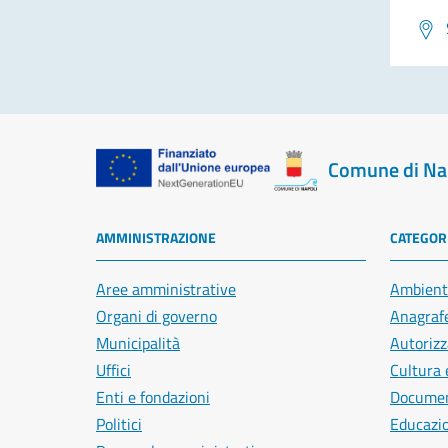
Comune di Na
AMMINISTRAZIONE
CATEGORI
Aree amministrative
Ambient
Organi di governo
Anagrafe
Municipalità
Autorizz
Uffici
Cultura 
Enti e fondazioni
Document
Politici
Educazi