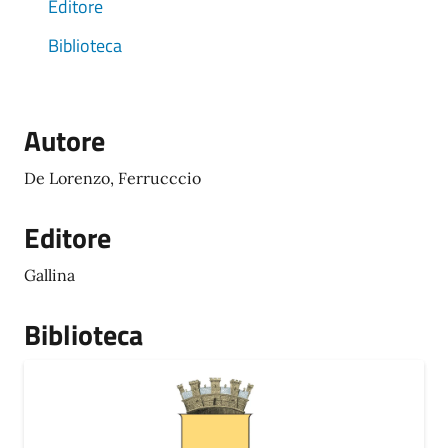
Editore
Biblioteca
Autore
De Lorenzo, Ferrucccio
Editore
Gallina
Biblioteca