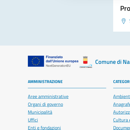
Pro
Comune di Na
AMMINISTRAZIONE
CATEGORI
Aree amministrative
Ambient
Organi di governo
Anagrafe
Municipalità
Autorizz
Uffici
Cultura 
Enti e fondazioni
Document