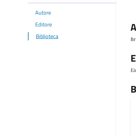
Autore
A
Editore
Biblioteca
Br
E
Ei
B