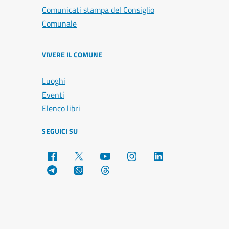
Comunicati stampa del Consiglio
Comunale
VIVERE IL COMUNE
Luoghi
Eventi
Elenco libri
SEGUICI SU
Facebook
X
YouTube
Instagram
LinkedIn
Telegram
WhatsApp
Threads