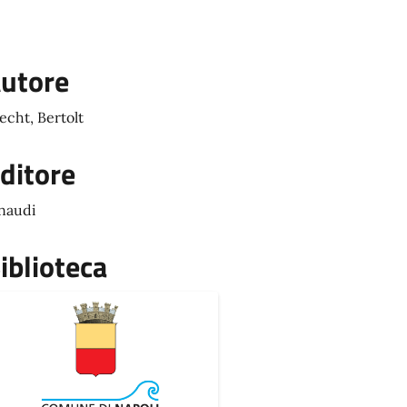
utore
echt, Bertolt
ditore
naudi
iblioteca