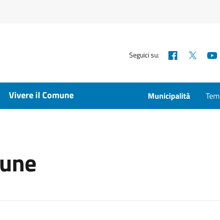
Facebook
X
Seguici su:
Vivere il Comune
Municipalità
Temp
mune