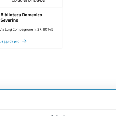
Biblioteca Domenico
Severino
Via Luigi Compagnone n. 27, 80145
Leggi di più