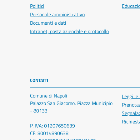
Politici
Educazi
Personale amministrativo
Documenti e dati
Intranet, posta aziendale e protocollo
CONTATTI
Comune di Napoli
Leggi le
Palazzo San Giacomo, Piazza Municipio
Prenota
- 80133
Segnalaz
Richiest
P. IVA: 01207650639
CF: 80014890638