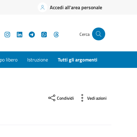
Accedi all'area personale
YouTube
Instagram
LinkedIn
Telegram
WhatsApp
Threads
Cerca
o libero
Istruzione
Tutti gli argomenti
Condividi
Vedi azioni