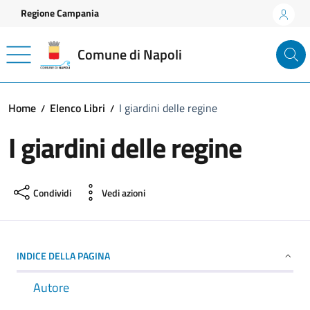
Vai ai contenuti
Vai al footer
Regione Campania
Comune di Napoli
Home
Elenco Libri
I giardini delle regine
I giardini delle regine
Condividi
Vedi azioni
INDICE DELLA PAGINA
Autore