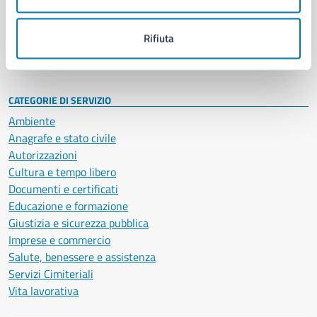
Politici
Personale amministrativo
Documenti e dati
Rifiuta
Intranet, posta aziendale e protocollo
CATEGORIE DI SERVIZIO
Ambiente
Anagrafe e stato civile
Autorizzazioni
Cultura e tempo libero
Documenti e certificati
Educazione e formazione
Giustizia e sicurezza pubblica
Imprese e commercio
Salute, benessere e assistenza
Servizi Cimiteriali
Vita lavorativa