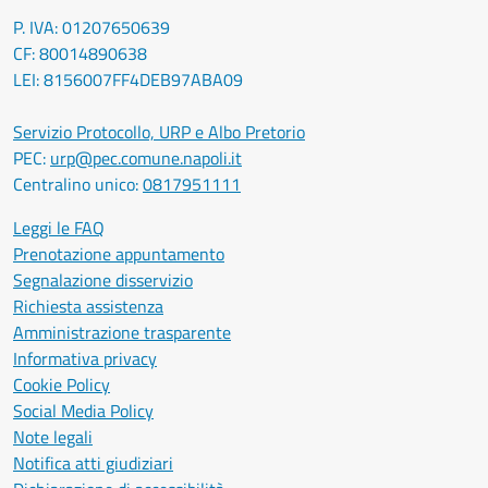
P. IVA: 01207650639
CF: 80014890638
LEI: 8156007FF4DEB97ABA09
Servizio Protocollo, URP e Albo Pretorio
PEC:
urp@pec.comune.napoli.it
Centralino unico:
0817951111
Leggi le FAQ
Prenotazione appuntamento
Segnalazione disservizio
Richiesta assistenza
Amministrazione trasparente
Informativa privacy
Cookie Policy
Social Media Policy
Note legali
Notifica atti giudiziari