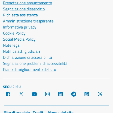
Prenotazione appuntamento
Segnalazione disservizio
Richiesta assistenza
Amministrazione trasparente
Informativa privacy
Cookie Policy
Social Media Policy
Note legali
Notifica atti giudiziari
Dichiarazione di accessibilità
Segnalazione problemi di accessibilità
Piano di miglioramento del sito
SEGUICI SU
Facebook
X
YouTube
Instagram
LinkedIn
Telegram
WhatsApp
Threa
Sito di archivio
Crediti
Mappa del sito