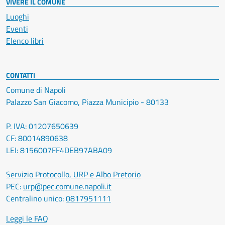
VIVERE IL COMUNE
Luoghi
Eventi
Elenco libri
CONTATTI
Comune di Napoli
Palazzo San Giacomo, Piazza Municipio - 80133
P. IVA: 01207650639
CF: 80014890638
LEI: 8156007FF4DEB97ABA09
Servizio Protocollo, URP e Albo Pretorio
PEC:
urp@pec.comune.napoli.it
Centralino unico:
0817951111
Leggi le FAQ