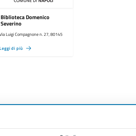
Biblioteca Domenico
Severino
Via Luigi Compagnone n. 27, 80145
Leggi di più