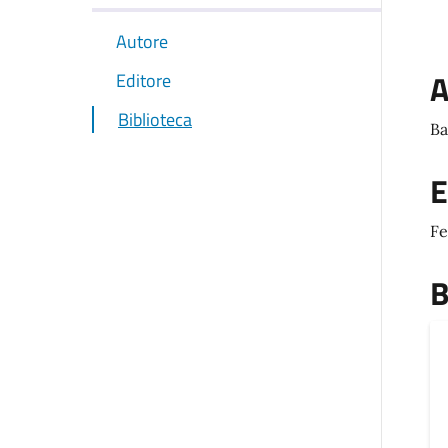
Autore
A
Editore
Biblioteca
Ba
E
Fe
B