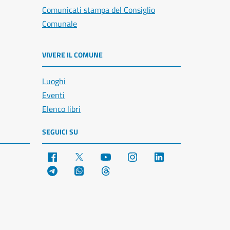
Comunicati stampa del Consiglio
Comunale
VIVERE IL COMUNE
Luoghi
Eventi
Elenco libri
SEGUICI SU
Facebook
X
YouTube
Instagram
LinkedIn
Telegram
WhatsApp
Threads