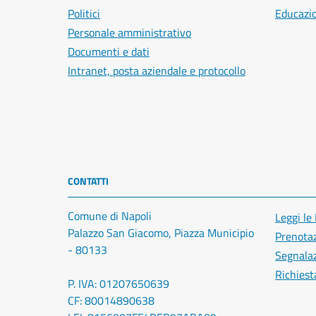
Politici
Educazi
Personale amministrativo
Documenti e dati
Intranet, posta aziendale e protocollo
CONTATTI
Comune di Napoli
Leggi le
Palazzo San Giacomo, Piazza Municipio
Prenota
- 80133
Segnalaz
Richiest
P. IVA: 01207650639
CF: 80014890638