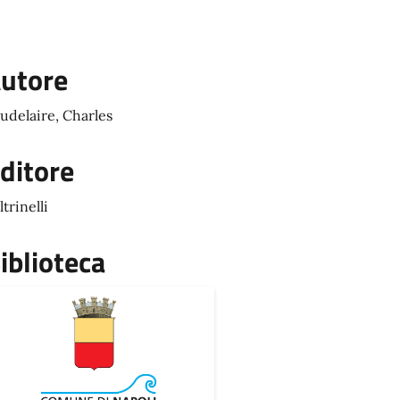
utore
udelaire, Charles
ditore
ltrinelli
iblioteca