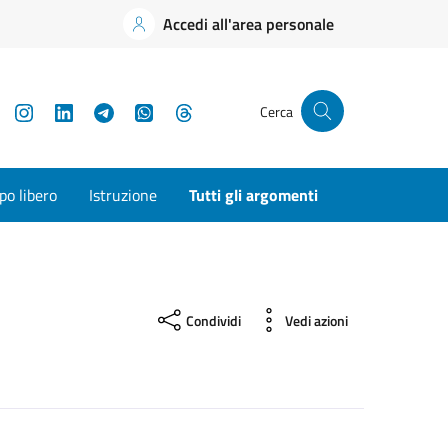
Accedi all'area personale
YouTube
Instagram
LinkedIn
Telegram
WhatsApp
Threads
Cerca
o libero
Istruzione
Tutti gli argomenti
Condividi
Vedi azioni