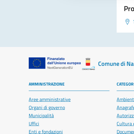
Pro
Comune di Na
AMMINISTRAZIONE
CATEGORI
Aree amministrative
Ambient
Organi di governo
Anagrafe
Municipalità
Autorizz
Uffici
Cultura 
Enti e fondazioni
Document