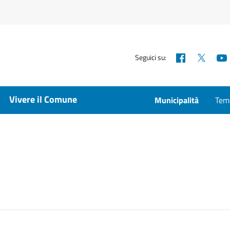
Facebook
X
Seguici su:
Vivere il Comune
Municipalità
Temp