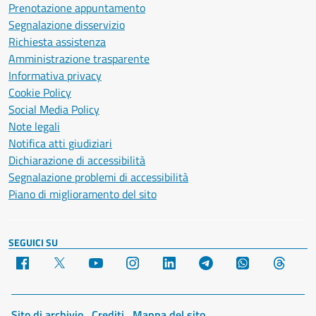
Prenotazione appuntamento
Segnalazione disservizio
Richiesta assistenza
Amministrazione trasparente
Informativa privacy
Cookie Policy
Social Media Policy
Note legali
Notifica atti giudiziari
Dichiarazione di accessibilità
Segnalazione problemi di accessibilità
Piano di miglioramento del sito
SEGUICI SU
Facebook
X
YouTube
Instagram
LinkedIn
Telegram
WhatsApp
Threa
Sito di archivio
Crediti
Mappa del sito