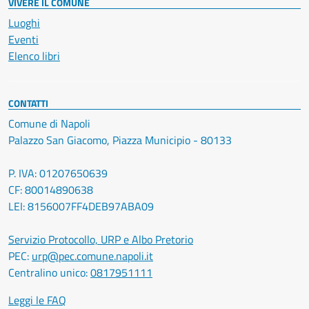
VIVERE IL COMUNE
Luoghi
Eventi
Elenco libri
CONTATTI
Comune di Napoli
Palazzo San Giacomo, Piazza Municipio - 80133
P. IVA: 01207650639
CF: 80014890638
LEI: 8156007FF4DEB97ABA09
Servizio Protocollo, URP e Albo Pretorio
PEC:
urp@pec.comune.napoli.it
Centralino unico:
0817951111
Leggi le FAQ