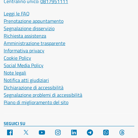
Centralino unico:
0817951111
Leggi le FAQ
Prenotazione appuntamento
Segnalazione disservizio
Richiesta assistenza
Amministrazione trasparente
Informativa privacy
Cookie Policy
Social Media Policy
Note legali
Notifica atti giudiziari
Dichiarazione di accessibilità
Segnalazione problemi di accessibilità
Piano di miglioramento del sito
SEGUICI SU
Facebook
X
YouTube
Instagram
LinkedIn
Telegram
WhatsApp
Threa