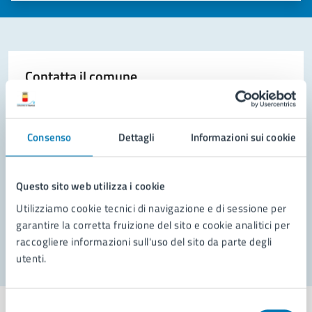
Contatta il comune
Leggi le domande frequenti
Richiedi assistenza
Consenso
Dettagli
Informazioni sui cookie
Prenota appuntamento
Questo sito web utilizza i cookie
Problemi in città
Utilizziamo cookie tecnici di navigazione e di sessione per
garantire la corretta fruizione del sito e cookie analitici per
Segnala disservizio
raccogliere informazioni sull'uso del sito da parte degli
utenti.
Selezione