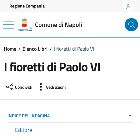
Vai ai contenuti
Vai al footer
Regione Campania
Comune di Napoli
Home
Elenco Libri
I fioretti di Paolo VI
I fioretti di Paolo VI
Condividi
Vedi azioni
INDICE DELLA PAGINA
Editore