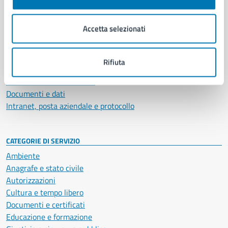
Aree amministrative
Organi di governo
Accetta selezionati
Municipalità
Uffici
Enti e fondazioni
Rifiuta
Politici
Personale amministrativo
Documenti e dati
Intranet, posta aziendale e protocollo
CATEGORIE DI SERVIZIO
Ambiente
Anagrafe e stato civile
Autorizzazioni
Cultura e tempo libero
Documenti e certificati
Educazione e formazione