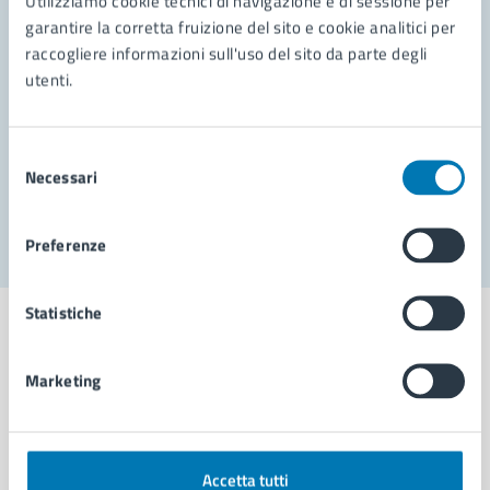
Utilizziamo cookie tecnici di navigazione e di sessione per
Leggi le domande frequenti
garantire la corretta fruizione del sito e cookie analitici per
Richiedi assistenza
raccogliere informazioni sull'uso del sito da parte degli
utenti.
Prenota appuntamento
Problemi in città
Selezione
Necessari
del
Segnala disservizio
consenso
Preferenze
Statistiche
Marketing
Comune di Napoli
AMMINISTRAZIONE
Accetta tutti