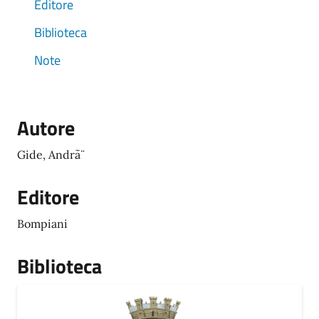
Editore
Biblioteca
Note
Autore
Gide, Andrã¨
Editore
Bompiani
Biblioteca