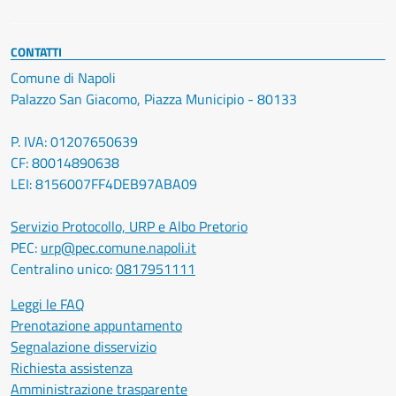
CONTATTI
Comune di Napoli
Palazzo San Giacomo, Piazza Municipio - 80133
P. IVA: 01207650639
CF: 80014890638
LEI: 8156007FF4DEB97ABA09
Servizio Protocollo, URP e Albo Pretorio
PEC:
urp@pec.comune.napoli.it
Centralino unico:
0817951111
Leggi le FAQ
Prenotazione appuntamento
Segnalazione disservizio
Richiesta assistenza
Amministrazione trasparente