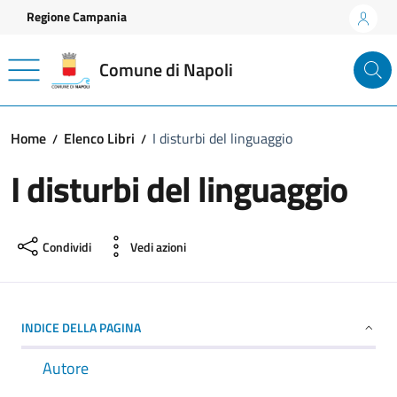
Vai ai contenuti
Vai al footer
Regione Campania
Comune di Napoli
Home
Elenco Libri
I disturbi del linguaggio
I disturbi del linguaggio
Condividi
Vedi azioni
INDICE DELLA PAGINA
Autore