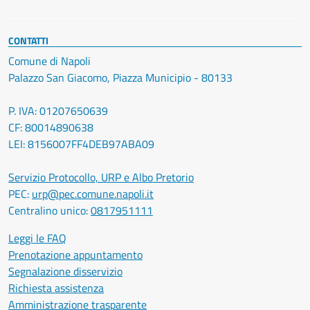
CONTATTI
Comune di Napoli
Palazzo San Giacomo, Piazza Municipio - 80133
P. IVA: 01207650639
CF: 80014890638
LEI: 8156007FF4DEB97ABA09
Servizio Protocollo, URP e Albo Pretorio
PEC:
urp@pec.comune.napoli.it
Centralino unico:
0817951111
Leggi le FAQ
Prenotazione appuntamento
Segnalazione disservizio
Richiesta assistenza
Amministrazione trasparente