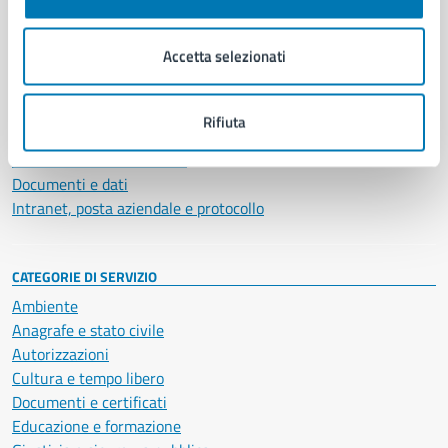
Aree amministrative
Organi di governo
Accetta selezionati
Municipalità
Uffici
Enti e fondazioni
Rifiuta
Politici
Personale amministrativo
Documenti e dati
Intranet, posta aziendale e protocollo
CATEGORIE DI SERVIZIO
Ambiente
Anagrafe e stato civile
Autorizzazioni
Cultura e tempo libero
Documenti e certificati
Educazione e formazione