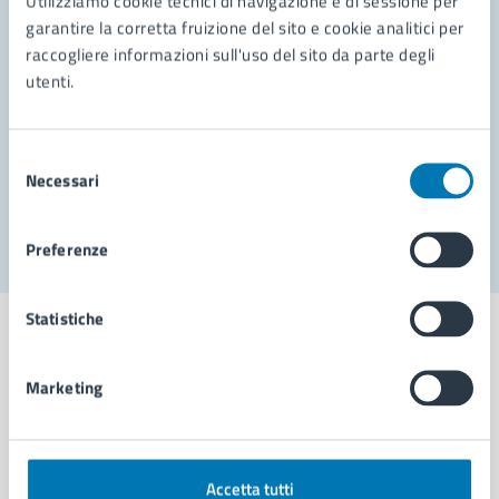
Utilizziamo cookie tecnici di navigazione e di sessione per
Leggi le domande frequenti
garantire la corretta fruizione del sito e cookie analitici per
Richiedi assistenza
raccogliere informazioni sull'uso del sito da parte degli
utenti.
Prenota appuntamento
Problemi in città
Selezione
Necessari
del
Segnala disservizio
consenso
Preferenze
Statistiche
Marketing
Comune di Napoli
AMMINISTRAZIONE
Accetta tutti