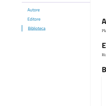
Autore
A
Editore
Biblioteca
Pl
E
Ri
B