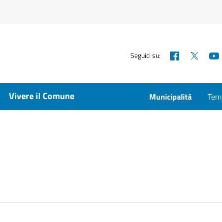
Facebook
X
Seguici su:
Vivere il Comune
Municipalità
Temp