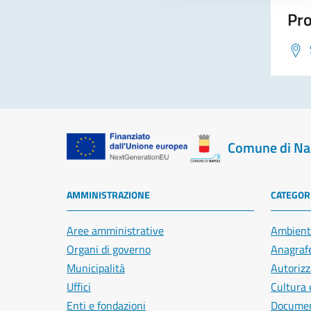
Pro
Comune di Na
AMMINISTRAZIONE
CATEGORI
Aree amministrative
Ambient
Organi di governo
Anagrafe
Municipalità
Autorizz
Uffici
Cultura 
Enti e fondazioni
Document