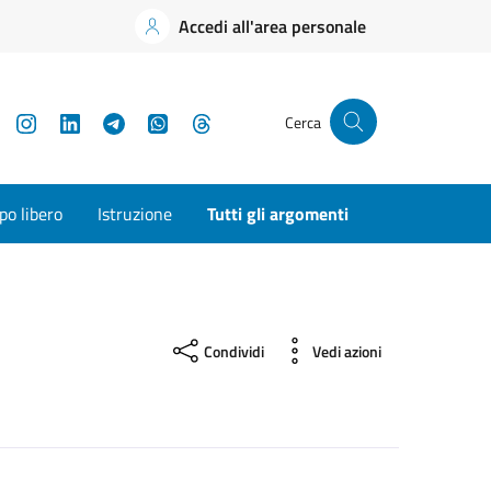
Accedi all'area personale
YouTube
Instagram
LinkedIn
Telegram
WhatsApp
Threads
Cerca
o libero
Istruzione
Tutti gli argomenti
Condividi
Vedi azioni