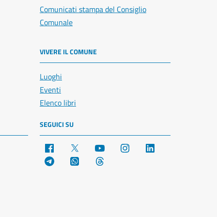
Comunicati stampa del Consiglio
Comunale
VIVERE IL COMUNE
Luoghi
Eventi
Elenco libri
SEGUICI SU
Facebook
X
YouTube
Instagram
LinkedIn
Telegram
WhatsApp
Threads