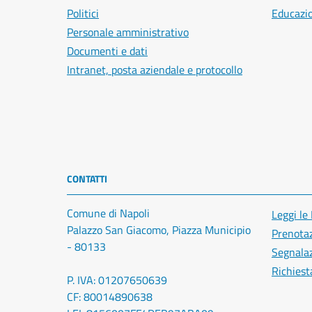
Politici
Educazi
Personale amministrativo
Documenti e dati
Intranet, posta aziendale e protocollo
CONTATTI
Comune di Napoli
Leggi le
Palazzo San Giacomo, Piazza Municipio
Prenota
- 80133
Segnalaz
Richiest
P. IVA: 01207650639
CF: 80014890638