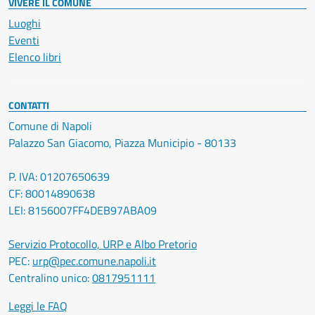
VIVERE IL COMUNE
Luoghi
Eventi
Elenco libri
CONTATTI
Comune di Napoli
Palazzo San Giacomo, Piazza Municipio - 80133
P. IVA: 01207650639
CF: 80014890638
LEI: 8156007FF4DEB97ABA09
Servizio Protocollo, URP e Albo Pretorio
PEC:
urp@pec.comune.napoli.it
Centralino unico:
0817951111
Leggi le FAQ