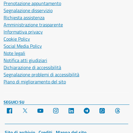
Prenotazione appuntamento
Segnalazione disservizio
Richiesta assistenza
Amministrazione trasparente
Informativa privacy
Cookie Policy
Social Media Policy
Note legali
Notifica atti giudiziari
Dichiarazione di accessibilità
Segnalazione problemi di accessibilità
Piano di miglioramento del sito
SEGUICI SU
Facebook
X
YouTube
Instagram
LinkedIn
Telegram
WhatsApp
Threa
Sito di archivio
Crediti
Mappa del sito