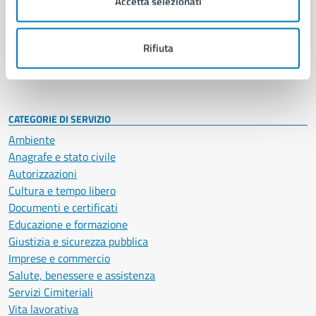
Accetta selezionati
Enti e fondazioni
Politici
Personale amministrativo
Rifiuta
Documenti e dati
Intranet, posta aziendale e protocollo
CATEGORIE DI SERVIZIO
Ambiente
Anagrafe e stato civile
Autorizzazioni
Cultura e tempo libero
Documenti e certificati
Educazione e formazione
Giustizia e sicurezza pubblica
Imprese e commercio
Salute, benessere e assistenza
Servizi Cimiteriali
Vita lavorativa