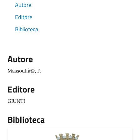
Autore
Editore
Biblioteca
Autore
Massouliã©, F.
Editore
GIUNTI
Biblioteca