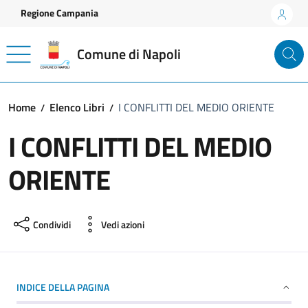
Vai ai contenuti
Vai al footer
Regione Campania
Comune di Napoli
Home
Elenco Libri
I CONFLITTI DEL MEDIO ORIENTE
I CONFLITTI DEL MEDIO
ORIENTE
Condividi
Vedi azioni
INDICE DELLA PAGINA