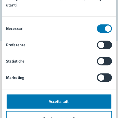
utenti.
Problemi in città
Segnala disservizio
Selezione
Necessari
del
consenso
Preferenze
Statistiche
Comune di Napoli
Marketing
AMMINISTRAZIONE
Aree amministrative
Organi di governo
Accetta tutti
Municipalità
Uffici