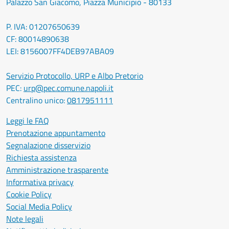
Palazzo San Giacomo, Piazza Municipio - 80133
P. IVA: 01207650639
CF: 80014890638
LEI: 8156007FF4DEB97ABA09
Servizio Protocollo, URP e Albo Pretorio
PEC:
urp@pec.comune.napoli.it
Centralino unico:
0817951111
Leggi le FAQ
Prenotazione appuntamento
Segnalazione disservizio
Richiesta assistenza
Amministrazione trasparente
Informativa privacy
Cookie Policy
Social Media Policy
Note legali