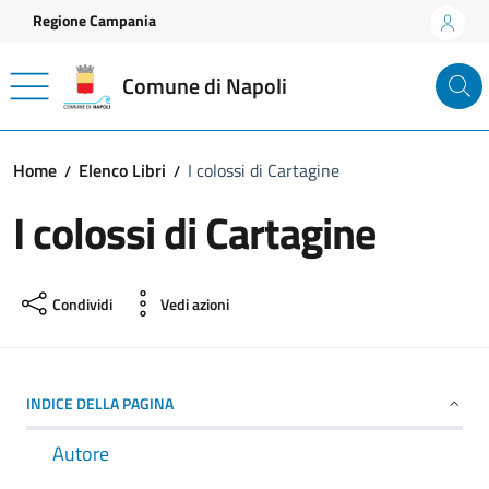
Vai ai contenuti
Vai al footer
Regione Campania
Comune di Napoli
Home
Elenco Libri
I colossi di Cartagine
I colossi di Cartagine
Condividi
Vedi azioni
INDICE DELLA PAGINA
Autore