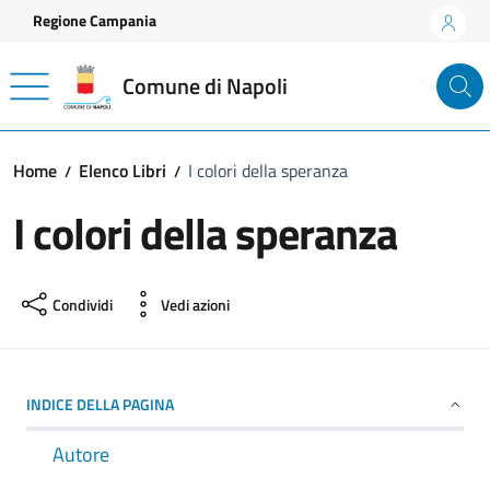
Vai ai contenuti
Vai al footer
Regione Campania
Comune di Napoli
Home
Elenco Libri
I colori della speranza
I colori della speranza
Condividi
Vedi azioni
INDICE DELLA PAGINA
Autore