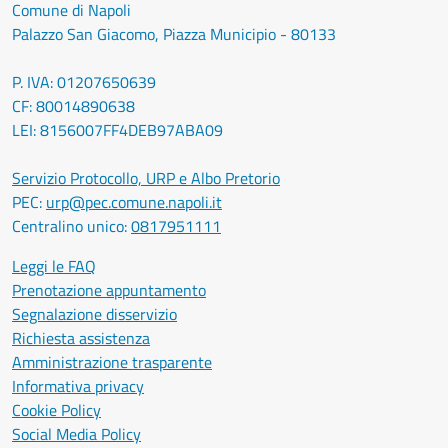
Comune di Napoli
Palazzo San Giacomo, Piazza Municipio - 80133
P. IVA: 01207650639
CF: 80014890638
LEI: 8156007FF4DEB97ABA09
Servizio Protocollo, URP e Albo Pretorio
PEC:
urp@pec.comune.napoli.it
Centralino unico:
0817951111
Leggi le FAQ
Prenotazione appuntamento
Segnalazione disservizio
Richiesta assistenza
Amministrazione trasparente
Informativa privacy
Cookie Policy
Social Media Policy