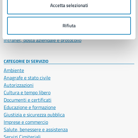
Uffici
Accetta selezionati
Enti e fondazioni
Politici
Personale amministrativo
Rifiuta
Documenti e dati
Intranet, posta aziendale e protocollo
CATEGORIE DI SERVIZIO
Ambiente
Anagrafe e stato civile
Autorizzazioni
Cultura e tempo libero
Documenti e certificati
Educazione e formazione
Giustizia e sicurezza pubblica
Imprese e commercio
Salute, benessere e assistenza
Servizi Cimiteriali