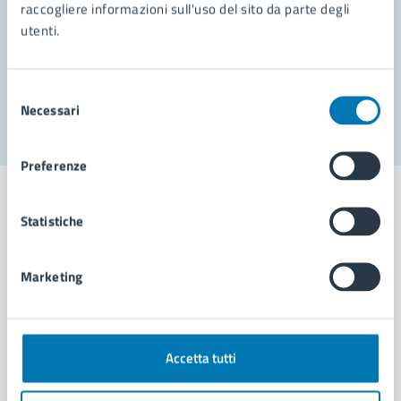
Prenota appuntamento
raccogliere informazioni sull'uso del sito da parte degli
utenti.
Problemi in città
Segnala disservizio
Selezione
Necessari
del
consenso
Preferenze
Statistiche
Comune di Napoli
Marketing
AMMINISTRAZIONE
Aree amministrative
Accetta tutti
Organi di governo
Municipalità