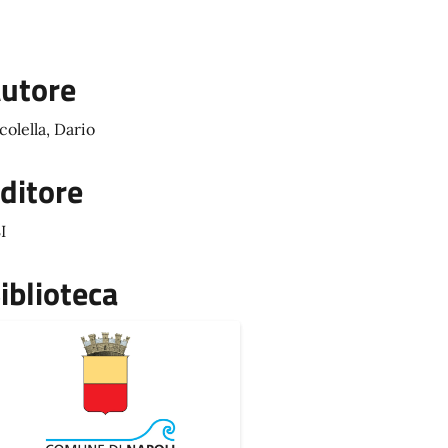
utore
colella, Dario
ditore
I
iblioteca