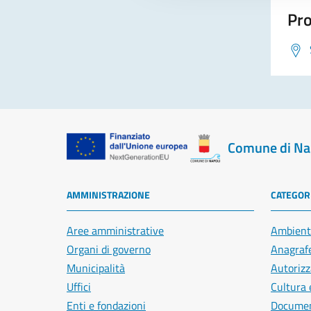
Pro
Comune di Na
AMMINISTRAZIONE
CATEGORI
Aree amministrative
Ambient
Organi di governo
Anagrafe
Municipalità
Autorizz
Uffici
Cultura 
Enti e fondazioni
Document