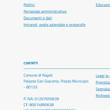
Politici
Educazi
Personale amministrativo
Documenti e dati
Intranet, posta aziendale e protocollo
CONTATTI
Comune di Napoli
Leggi le
Palazzo San Giacomo, Piazza Municipio
Prenota
- 80133
Segnalaz
Richiest
P. IVA: 01207650639
CF: 80014890638