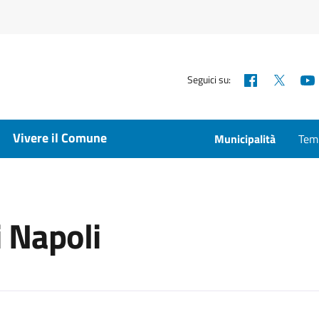
Facebook
X
Seguici su:
Vivere il Comune
Municipalità
Temp
i Napoli