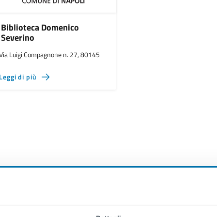
Biblioteca Domenico
Severino
Via Luigi Compagnone n. 27, 80145
Leggi di più