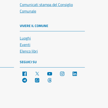
Comunicati stampa del Consiglio
Comunale
VIVERE IL COMUNE
Luoghi
Eventi
Elenco libri
SEGUICI SU
Facebook
X
YouTube
Instagram
LinkedIn
Telegram
WhatsApp
Threads