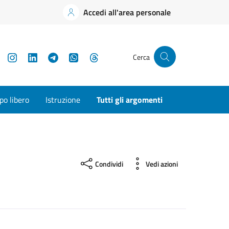
Accedi all'area personale
YouTube
Instagram
LinkedIn
Telegram
WhatsApp
Threads
Cerca
o libero
Istruzione
Tutti gli argomenti
Condividi
Vedi azioni