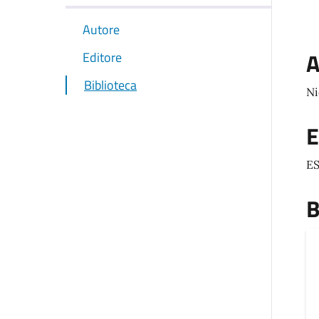
Autore
A
Editore
Biblioteca
Ni
E
ES
B