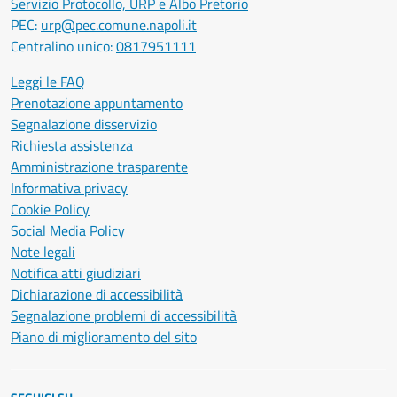
Servizio Protocollo, URP e Albo Pretorio
PEC:
urp@pec.comune.napoli.it
Centralino unico:
0817951111
Leggi le FAQ
Prenotazione appuntamento
Segnalazione disservizio
Richiesta assistenza
Amministrazione trasparente
Informativa privacy
Cookie Policy
Social Media Policy
Note legali
Notifica atti giudiziari
Dichiarazione di accessibilità
Segnalazione problemi di accessibilità
Piano di miglioramento del sito