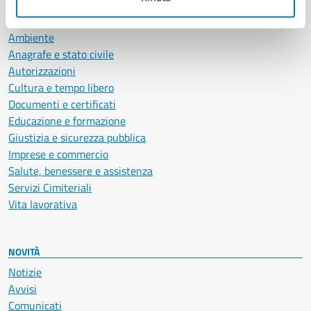
CATEGORIE DI SERVIZIO
Ambiente
Anagrafe e stato civile
Autorizzazioni
Cultura e tempo libero
Documenti e certificati
Educazione e formazione
Giustizia e sicurezza pubblica
Imprese e commercio
Salute, benessere e assistenza
Servizi Cimiteriali
Vita lavorativa
NOVITÀ
Notizie
Avvisi
Comunicati