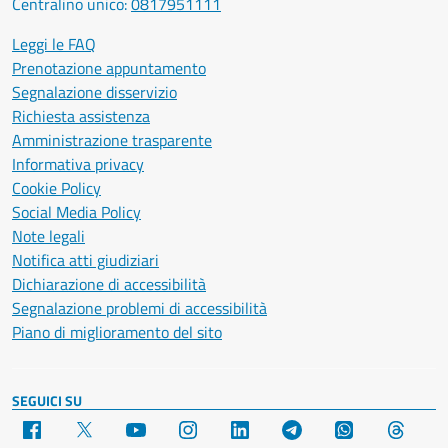
Centralino unico:
0817951111
Leggi le FAQ
Prenotazione appuntamento
Segnalazione disservizio
Richiesta assistenza
Amministrazione trasparente
Informativa privacy
Cookie Policy
Social Media Policy
Note legali
Notifica atti giudiziari
Dichiarazione di accessibilità
Segnalazione problemi di accessibilità
Piano di miglioramento del sito
SEGUICI SU
Facebook
X
YouTube
Instagram
LinkedIn
Telegram
WhatsApp
Threa