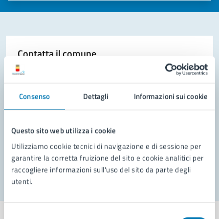
Contatta il comune
Leggi le domande frequenti
Richiedi assistenza
Consenso
Dettagli
Informazioni sui cookie
Prenota appuntamento
Questo sito web utilizza i cookie
Problemi in città
Utilizziamo cookie tecnici di navigazione e di sessione per
garantire la corretta fruizione del sito e cookie analitici per
Segnala disservizio
raccogliere informazioni sull'uso del sito da parte degli
utenti.
Selezione