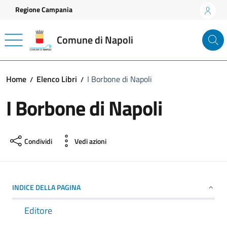
Vai ai contenuti
Vai al footer
Regione Campania
Comune di Napoli
Home
Elenco Libri
I Borbone di Napoli
I Borbone di Napoli
Condividi
Vedi azioni
INDICE DELLA PAGINA
Editore