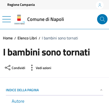
Vai ai contenuti
Vai al footer
Regione Campania
Comune di Napoli
Home
Elenco Libri
I bambini sono tornati
I bambini sono tornati
Condividi
Vedi azioni
INDICE DELLA PAGINA
Autore