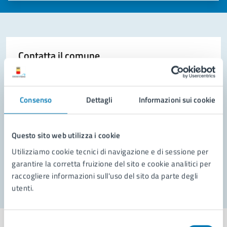
Contatta il comune
Leggi le domande frequenti
Richiedi assistenza
Consenso
Dettagli
Informazioni sui cookie
Prenota appuntamento
Questo sito web utilizza i cookie
Problemi in città
Utilizziamo cookie tecnici di navigazione e di sessione per
garantire la corretta fruizione del sito e cookie analitici per
Segnala disservizio
raccogliere informazioni sull'uso del sito da parte degli
utenti.
Selezione