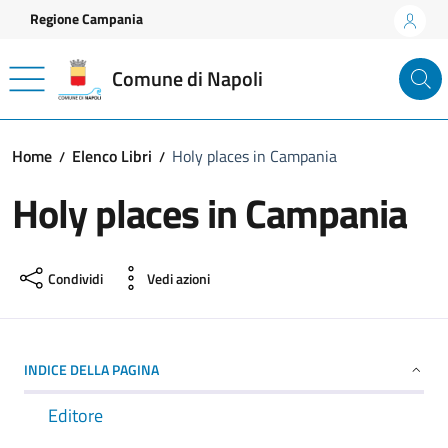
Vai ai contenuti
Vai al footer
Regione Campania
Comune di Napoli
Home
Elenco Libri
Holy places in Campania
Holy places in Campania
Condividi
Vedi azioni
INDICE DELLA PAGINA
Editore