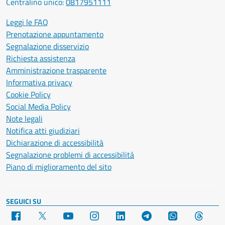
Centralino unico:
0817951111
Leggi le FAQ
Prenotazione appuntamento
Segnalazione disservizio
Richiesta assistenza
Amministrazione trasparente
Informativa privacy
Cookie Policy
Social Media Policy
Note legali
Notifica atti giudiziari
Dichiarazione di accessibilità
Segnalazione problemi di accessibilità
Piano di miglioramento del sito
SEGUICI SU
Facebook
X
YouTube
Instagram
LinkedIn
Telegram
WhatsApp
Threa