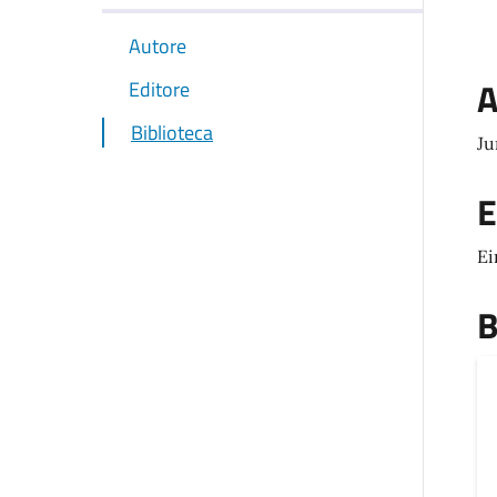
Autore
A
Editore
Biblioteca
Ju
E
Ei
B