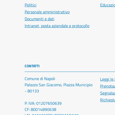
Politici
Educazi
Personale amministrativo
Documenti e dati
Intranet, posta aziendale e protocollo
CONTATTI
Comune di Napoli
Leggi le
Palazzo San Giacomo, Piazza Municipio
Prenota
- 80133
Segnalaz
Richiest
P. IVA: 01207650639
CF: 80014890638