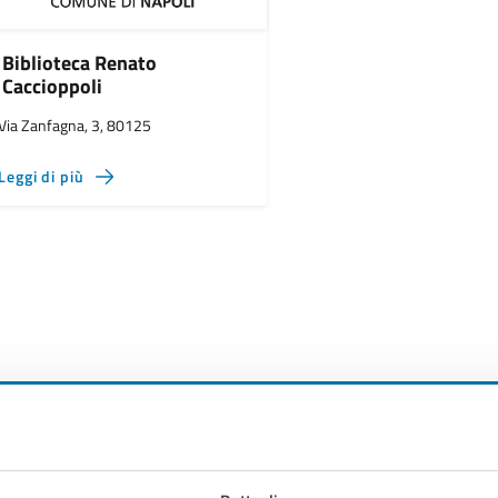
Biblioteca Renato
Caccioppoli
Via Zanfagna, 3, 80125
Leggi di più