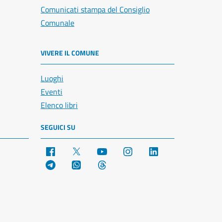
Comunicati stampa del Consiglio
Comunale
VIVERE IL COMUNE
Luoghi
Eventi
Elenco libri
SEGUICI SU
Facebook
X
YouTube
Instagram
LinkedIn
Telegram
WhatsApp
Threads