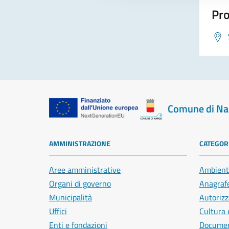
Pro
Comune di Na
AMMINISTRAZIONE
CATEGORI
Aree amministrative
Ambient
Organi di governo
Anagrafe
Municipalità
Autorizz
Uffici
Cultura 
Enti e fondazioni
Document