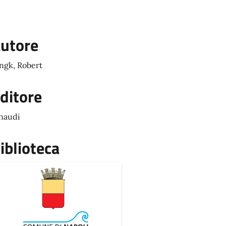
utore
ngk, Robert
ditore
naudi
iblioteca