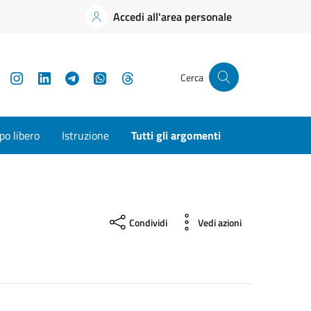
Accedi all'area personale
YouTube
Instagram
LinkedIn
Telegram
WhatsApp
Threads
Cerca
o libero
Istruzione
Tutti gli argomenti
Condividi
Vedi azioni