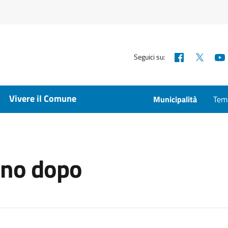
Facebook
X
Seguici su:
Vivere il Comune
Municipalità
Temp
orno dopo