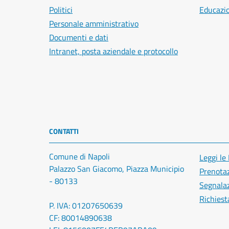
Politici
Educazi
Personale amministrativo
Documenti e dati
Intranet, posta aziendale e protocollo
CONTATTI
Comune di Napoli
Leggi le
Palazzo San Giacomo, Piazza Municipio
Prenota
- 80133
Segnalaz
Richiest
P. IVA: 01207650639
CF: 80014890638