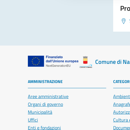
Pro
Comune di Na
AMMINISTRAZIONE
CATEGORI
Aree amministrative
Ambient
Organi di governo
Anagrafe
Municipalità
Autorizz
Uffici
Cultura 
Enti e fondazioni
Document