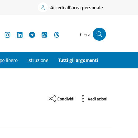
Accedi all'area personale
YouTube
Instagram
LinkedIn
Telegram
WhatsApp
Threads
Cerca
o libero
Istruzione
Tutti gli argomenti
Condividi
Vedi azioni