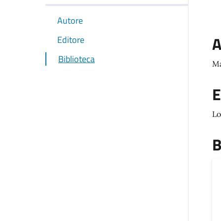
Autore
A
Editore
Biblioteca
Ma
E
Lo
B