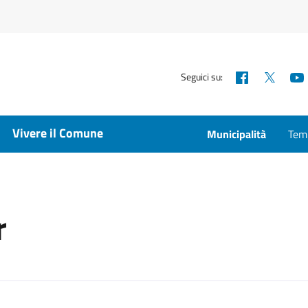
Facebook
X
Seguici su:
Vivere il Comune
Municipalità
Temp
r