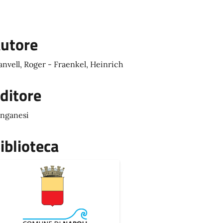
utore
nvell, Roger - Fraenkel, Heinrich
ditore
nganesi
iblioteca