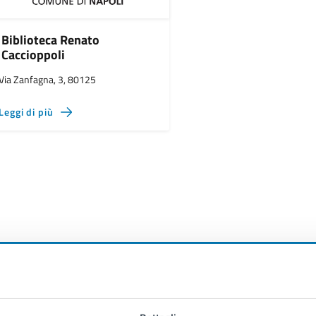
Biblioteca Renato
Caccioppoli
Via Zanfagna, 3, 80125
Leggi di più