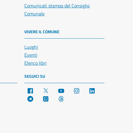
Comunicati stampa del Consiglio
Comunale
VIVERE IL COMUNE
Luoghi
Eventi
Elenco libri
SEGUICI SU
Facebook
X
YouTube
Instagram
LinkedIn
Telegram
WhatsApp
Threads