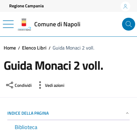
Vai ai contenuti
Vai al footer
Regione Campania
Comune di Napoli
Home
Elenco Libri
Guida Monaci 2 voll.
Guida Monaci 2 voll.
Condividi
Vedi azioni
INDICE DELLA PAGINA
Biblioteca