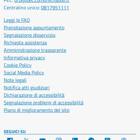
PEC:
urp@pec.comune.napoli.it
Centralino unico:
0817951111
Leggi le FAQ
Prenotazione appuntamento
Segnalazione disservizio
Richiesta assistenza
Amministrazione trasparente
Informativa privacy
Cookie Policy
Social Media Policy
Note legali
Notifica atti giudiziari
Dichiarazione di accessibilità
Segnalazione problemi di accessibilità
Piano di miglioramento del sito
SEGUICI SU