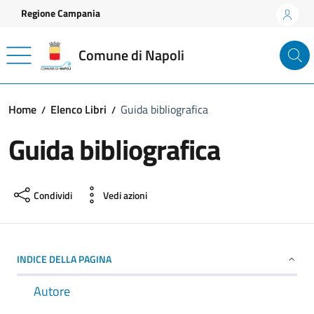
Vai ai contenuti
Vai al footer
Regione Campania
Comune di Napoli
Home
Elenco Libri
Guida bibliografica
Guida bibliografica
Condividi
Vedi azioni
INDICE DELLA PAGINA
Autore