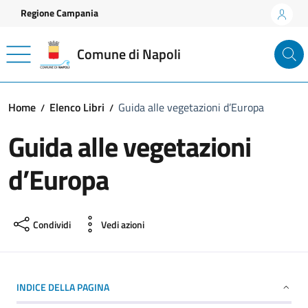
Vai ai contenuti
Vai al footer
Regione Campania
Comune di Napoli
Home
Elenco Libri
Guida alle vegetazioni d’Europa
Guida alle vegetazioni
d’Europa
Condividi
Vedi azioni
INDICE DELLA PAGINA