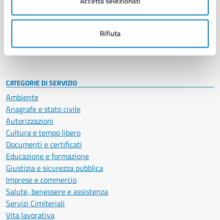
Accetta selezionati
Enti e fondazioni
Politici
Personale amministrativo
Rifiuta
Documenti e dati
Intranet, posta aziendale e protocollo
CATEGORIE DI SERVIZIO
Ambiente
Anagrafe e stato civile
Autorizzazioni
Cultura e tempo libero
Documenti e certificati
Educazione e formazione
Giustizia e sicurezza pubblica
Imprese e commercio
Salute, benessere e assistenza
Servizi Cimiteriali
Vita lavorativa