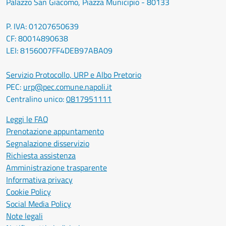
Palazzo San Giacomo, Piazza Municipio - 80133
P. IVA: 01207650639
CF: 80014890638
LEI: 8156007FF4DEB97ABA09
Servizio Protocollo, URP e Albo Pretorio
PEC:
urp@pec.comune.napoli.it
Centralino unico:
0817951111
Leggi le FAQ
Prenotazione appuntamento
Segnalazione disservizio
Richiesta assistenza
Amministrazione trasparente
Informativa privacy
Cookie Policy
Social Media Policy
Note legali