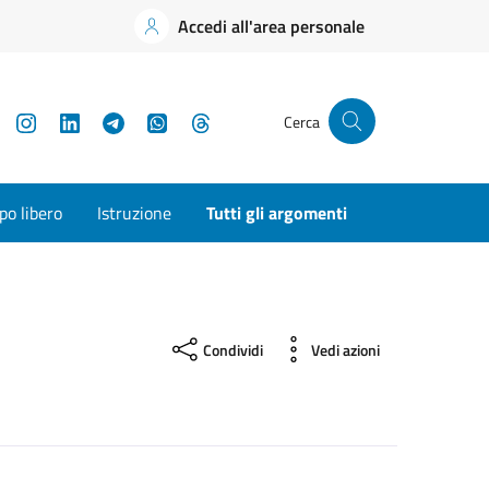
Accedi all'area personale
YouTube
Instagram
LinkedIn
Telegram
WhatsApp
Threads
Cerca
o libero
Istruzione
Tutti gli argomenti
Condividi
Vedi azioni