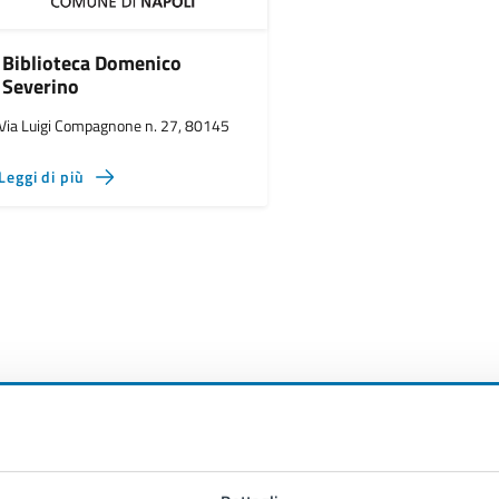
Biblioteca Domenico
Severino
Via Luigi Compagnone n. 27, 80145
Leggi di più