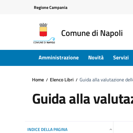
Vai ai contenuti
Vai al footer
Regione Campania
Comune di Napoli
Amministrazione
Novità
Servizi
Home
Elenco Libri
Guida alla valutazione del
Guida alla valuta
INDICE DELLA PAGINA