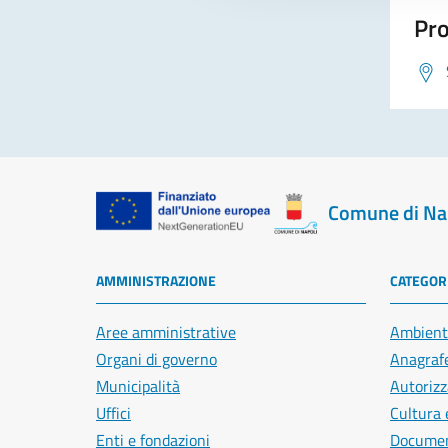
Pro
Comune di Na
AMMINISTRAZIONE
CATEGORI
Aree amministrative
Ambient
Organi di governo
Anagrafe
Municipalità
Autorizz
Uffici
Cultura 
Enti e fondazioni
Document