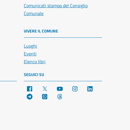
Comunicati stampa del Consiglio
Comunale
VIVERE IL COMUNE
Luoghi
Eventi
Elenco libri
SEGUICI SU
Facebook
X
YouTube
Instagram
LinkedIn
Telegram
WhatsApp
Threads