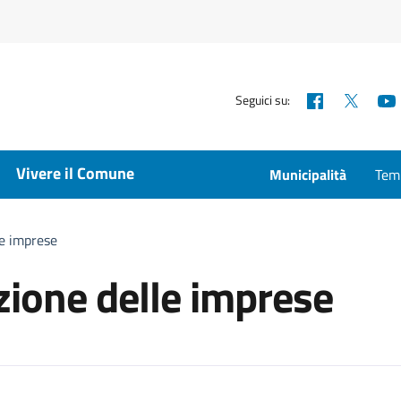
Facebook
X
Seguici su:
Vivere il Comune
Municipalità
Temp
le imprese
zione delle imprese