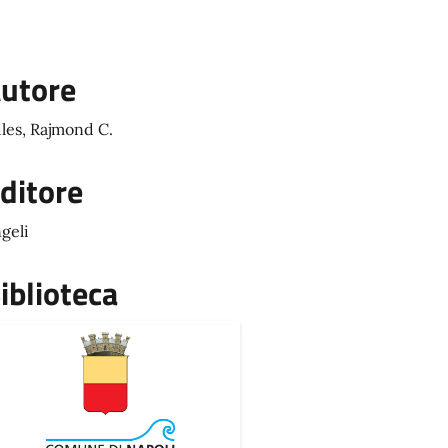
utore
les, Rajmond C.
ditore
geli
iblioteca