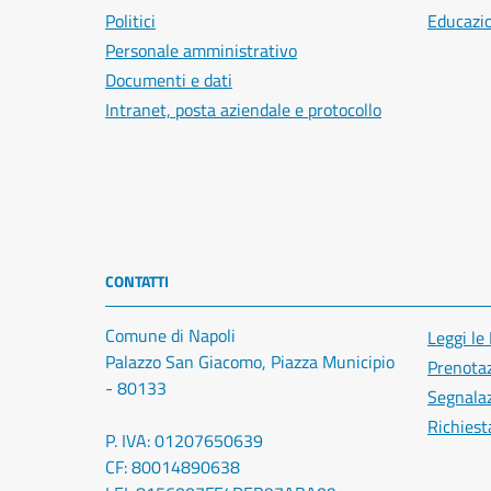
Politici
Educazi
Personale amministrativo
Documenti e dati
Intranet, posta aziendale e protocollo
CONTATTI
Comune di Napoli
Leggi le
Palazzo San Giacomo, Piazza Municipio
Prenota
- 80133
Segnalaz
Richiest
P. IVA: 01207650639
CF: 80014890638