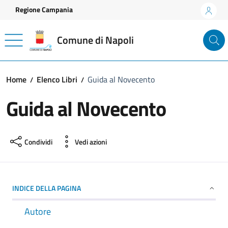
Vai ai contenuti
Vai al footer
Regione Campania
Comune di Napoli
Home
Elenco Libri
Guida al Novecento
Guida al Novecento
Condividi
Vedi azioni
INDICE DELLA PAGINA
Autore