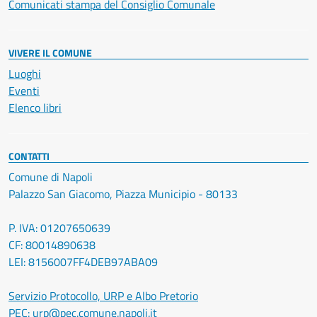
Comunicati stampa del Consiglio Comunale
VIVERE IL COMUNE
Luoghi
Eventi
Elenco libri
CONTATTI
Comune di Napoli
Palazzo San Giacomo, Piazza Municipio - 80133
P. IVA: 01207650639
CF: 80014890638
LEI: 8156007FF4DEB97ABA09
Servizio Protocollo, URP e Albo Pretorio
PEC:
urp@pec.comune.napoli.it