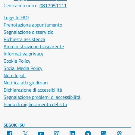
Centralino unico:
0817951111
Leggi le FAQ
Prenotazione appuntamento
Segnalazione disservizio
Richiesta assistenza
Amministrazione trasparente
Informativa privacy
Cookie Policy
Social Media Policy
Note legali
Notifica atti giudiziari
Dichiarazione di accessibilità
Segnalazione problemi di accessibilità
Piano di miglioramento del sito
SEGUICI SU
Facebook
X
YouTube
Instagram
LinkedIn
Telegram
WhatsApp
Threa