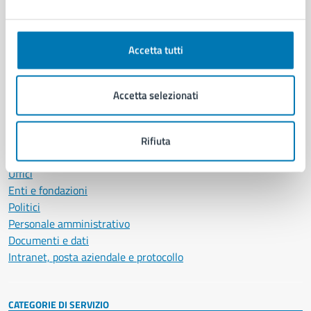
Accetta tutti
Comune di Napoli
Accetta selezionati
AMMINISTRAZIONE
Aree amministrative
Organi di governo
Rifiuta
Municipalità
Uffici
Enti e fondazioni
Politici
Personale amministrativo
Documenti e dati
Intranet, posta aziendale e protocollo
CATEGORIE DI SERVIZIO