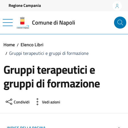
Vai ai contenuti
Vai al footer
Regione Campania
Comune di Napoli
Home
Elenco Libri
Gruppi terapeutici e gruppi di formazione
Gruppi terapeutici e
gruppi di formazione
Condividi
Vedi azioni
INDICE DELLA PAGINA