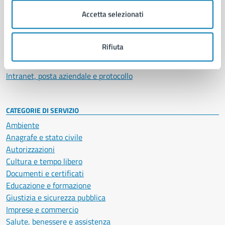
Municipalità
Accetta selezionati
Uffici
Enti e fondazioni
Politici
Rifiuta
Personale amministrativo
Documenti e dati
Intranet, posta aziendale e protocollo
CATEGORIE DI SERVIZIO
Ambiente
Anagrafe e stato civile
Autorizzazioni
Cultura e tempo libero
Documenti e certificati
Educazione e formazione
Giustizia e sicurezza pubblica
Imprese e commercio
Salute, benessere e assistenza