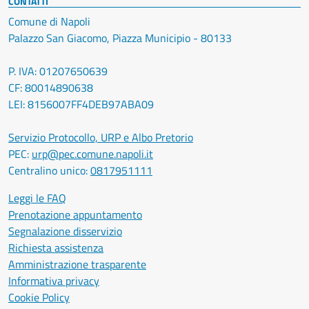
CONTATTI
Comune di Napoli
Palazzo San Giacomo, Piazza Municipio - 80133
P. IVA: 01207650639
CF: 80014890638
LEI: 8156007FF4DEB97ABA09
Servizio Protocollo, URP e Albo Pretorio
PEC:
urp@pec.comune.napoli.it
Centralino unico:
0817951111
Leggi le FAQ
Prenotazione appuntamento
Segnalazione disservizio
Richiesta assistenza
Amministrazione trasparente
Informativa privacy
Cookie Policy