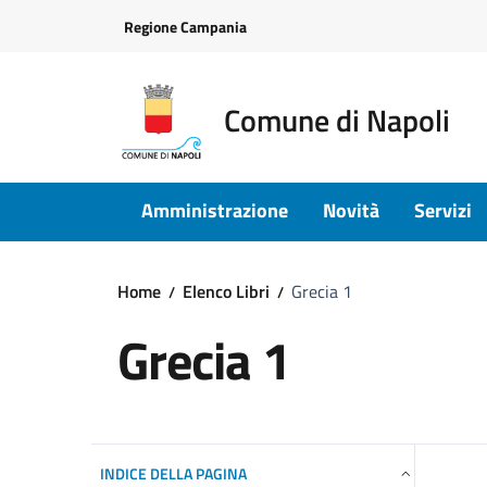
Vai ai contenuti
Vai al footer
Regione Campania
Comune di Napoli
Amministrazione
Novità
Servizi
Home
Elenco Libri
Grecia 1
Grecia 1
INDICE DELLA PAGINA