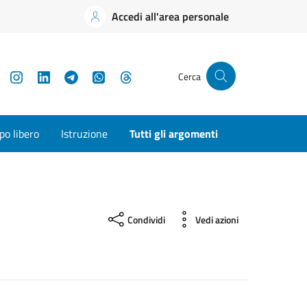
Accedi all'area personale
YouTube
Instagram
LinkedIn
Telegram
WhatsApp
Threads
Cerca
o libero
Istruzione
Tutti gli argomenti
Condividi
Vedi azioni