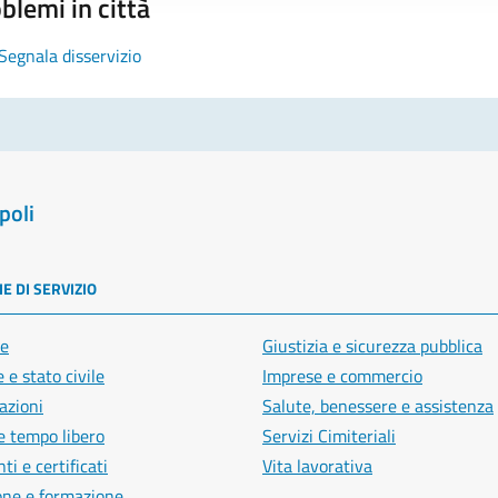
blemi in città
Segnala disservizio
poli
E DI SERVIZIO
e
Giustizia e sicurezza pubblica
 e stato civile
Imprese e commercio
azioni
Salute, benessere e assistenza
e tempo libero
Servizi Cimiteriali
i e certificati
Vita lavorativa
one e formazione