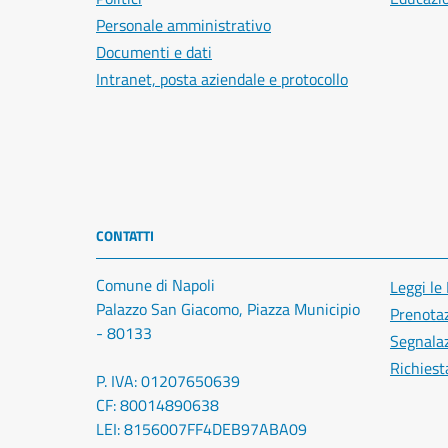
Personale amministrativo
Documenti e dati
Intranet, posta aziendale e protocollo
CONTATTI
Comune di Napoli
Leggi le
Palazzo San Giacomo, Piazza Municipio
Prenota
- 80133
Segnalaz
Richiest
P. IVA: 01207650639
CF: 80014890638
LEI: 8156007FF4DEB97ABA09