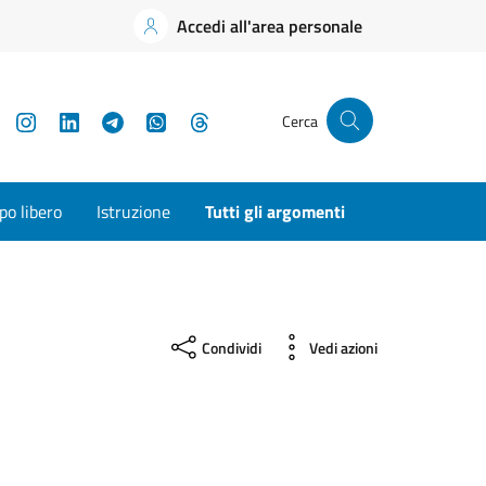
Accedi all'area personale
YouTube
Instagram
LinkedIn
Telegram
WhatsApp
Threads
Cerca
o libero
Istruzione
Tutti gli argomenti
Condividi
Vedi azioni