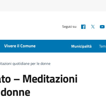
Facebook
X
Seguici su:
Vivere il Comune
Municipalità
Temp
tazioni quotidiane per le donne
ato – Meditazioni
e donne