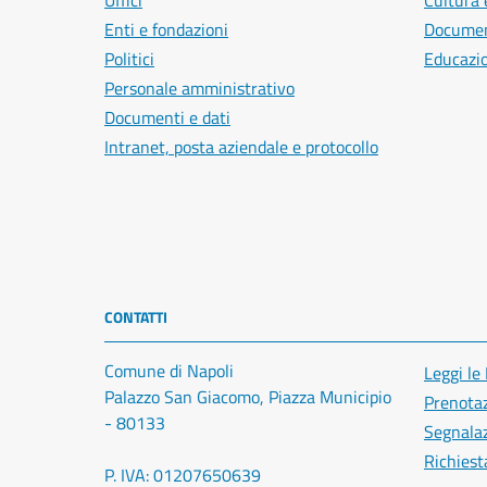
Uffici
Cultura 
Enti e fondazioni
Document
Politici
Educazi
Personale amministrativo
Documenti e dati
Intranet, posta aziendale e protocollo
CONTATTI
Comune di Napoli
Leggi le
Palazzo San Giacomo, Piazza Municipio
Prenota
- 80133
Segnalaz
Richiest
P. IVA: 01207650639