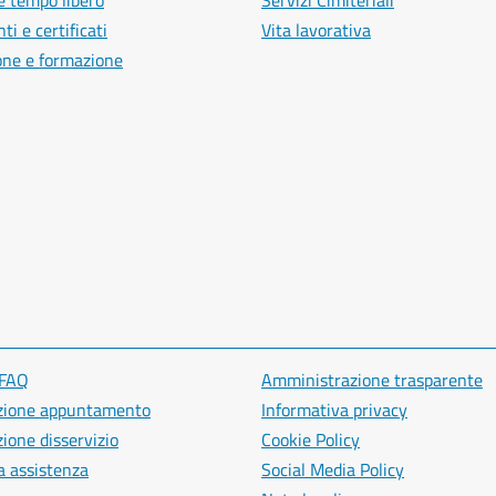
e tempo libero
Servizi Cimiteriali
i e certificati
Vita lavorativa
one e formazione
 FAQ
Amministrazione trasparente
zione appuntamento
Informativa privacy
ione disservizio
Cookie Policy
a assistenza
Social Media Policy