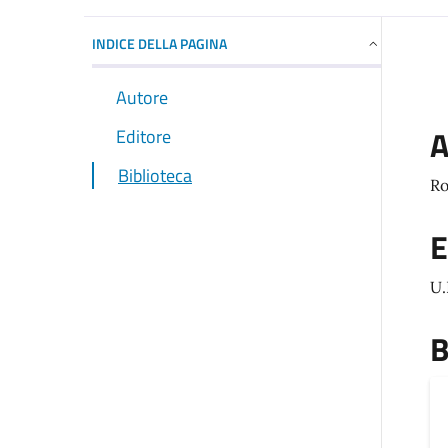
INDICE DELLA PAGINA
Autore
A
Editore
Biblioteca
Ro
E
U.
B