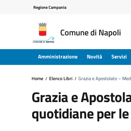
Vai ai contenuti
Vai al footer
Regione Campania
Comune di Napoli
Amministrazione
Novità
Servizi
Home
Elenco Libri
Grazia e Apostolato – Medi
Grazia e Apostol
quotidiane per l