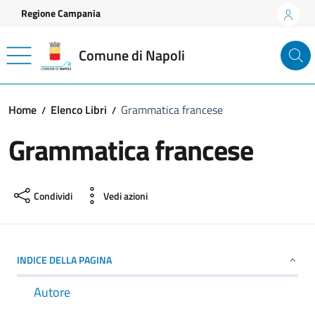
Vai ai contenuti
Vai al footer
Regione Campania
Comune di Napoli
Home
Elenco Libri
Grammatica francese
Grammatica francese
Condividi
Vedi azioni
INDICE DELLA PAGINA
Autore