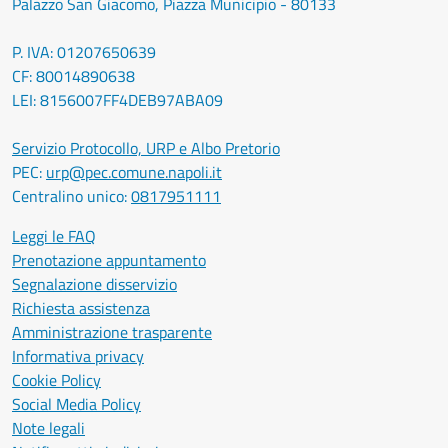
Palazzo San Giacomo, Piazza Municipio - 80133
P. IVA: 01207650639
CF: 80014890638
LEI: 8156007FF4DEB97ABA09
Servizio Protocollo, URP e Albo Pretorio
PEC:
urp@pec.comune.napoli.it
Centralino unico:
0817951111
Leggi le FAQ
Prenotazione appuntamento
Segnalazione disservizio
Richiesta assistenza
Amministrazione trasparente
Informativa privacy
Cookie Policy
Social Media Policy
Note legali