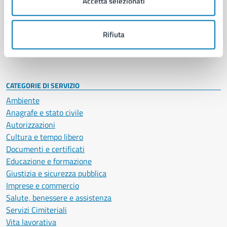
Accetta selezionati
Enti e fondazioni
Politici
Personale amministrativo
Rifiuta
Documenti e dati
Intranet, posta aziendale e protocollo
CATEGORIE DI SERVIZIO
Ambiente
Anagrafe e stato civile
Autorizzazioni
Cultura e tempo libero
Documenti e certificati
Educazione e formazione
Giustizia e sicurezza pubblica
Imprese e commercio
Salute, benessere e assistenza
Servizi Cimiteriali
Vita lavorativa