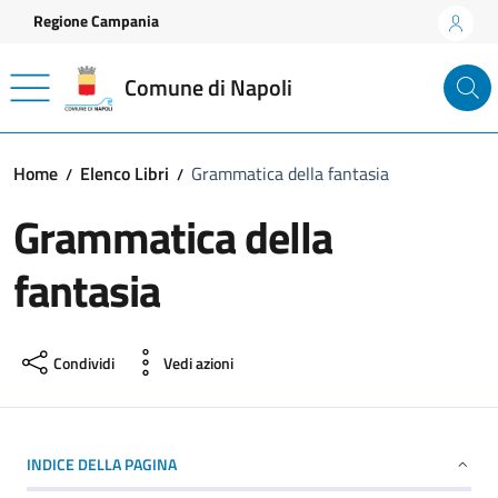
Vai ai contenuti
Vai al footer
Regione Campania
Comune di Napoli
Home
Elenco Libri
Grammatica della fantasia
Grammatica della
fantasia
Condividi
Vedi azioni
INDICE DELLA PAGINA