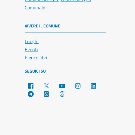
Comunale
VIVERE IL COMUNE
Luoghi
Eventi
Elenco libri
SEGUICI SU
Facebook
X
YouTube
Instagram
LinkedIn
Telegram
WhatsApp
Threads