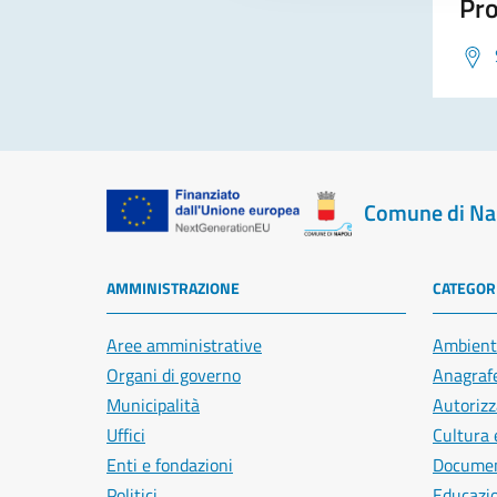
Pro
Comune di Na
AMMINISTRAZIONE
CATEGORI
Aree amministrative
Ambient
Organi di governo
Anagrafe
Municipalità
Autorizz
Uffici
Cultura 
Enti e fondazioni
Document
Politici
Educazi