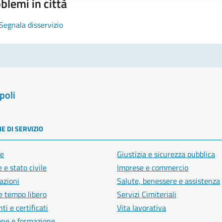
blemi in città
Segnala disservizio
poli
E DI SERVIZIO
e
Giustizia e sicurezza pubblica
 e stato civile
Imprese e commercio
azioni
Salute, benessere e assistenza
e tempo libero
Servizi Cimiteriali
i e certificati
Vita lavorativa
one e formazione