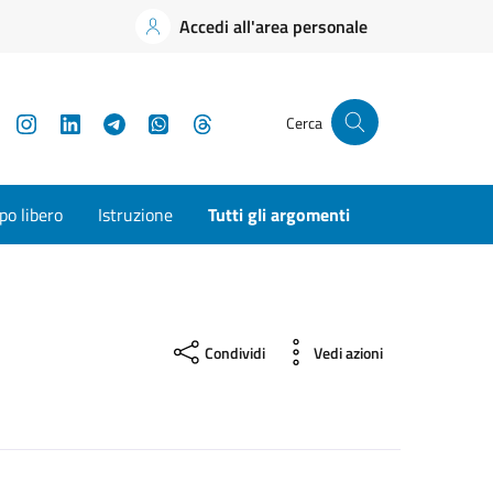
Accedi all'area personale
YouTube
Instagram
LinkedIn
Telegram
WhatsApp
Threads
Cerca
o libero
Istruzione
Tutti gli argomenti
Condividi
Vedi azioni