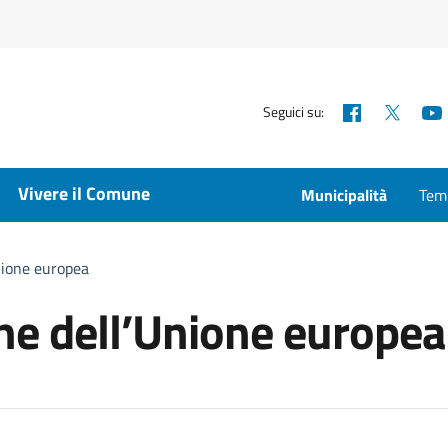
Facebook
X
Seguici su:
Vivere il Comune
Municipalità
Temp
nione europea
che dell’Unione europea