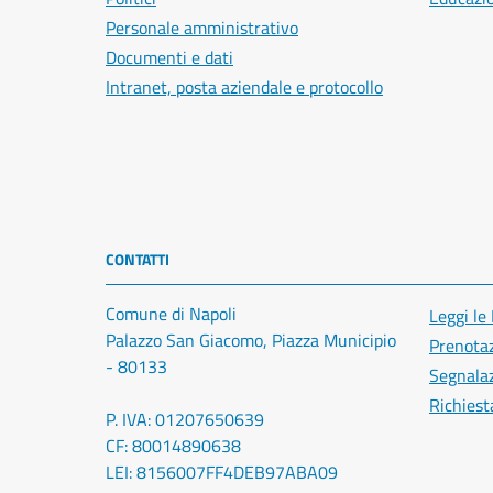
Personale amministrativo
Documenti e dati
Intranet, posta aziendale e protocollo
CONTATTI
Comune di Napoli
Leggi le
Palazzo San Giacomo, Piazza Municipio
Prenota
- 80133
Segnalaz
Richiest
P. IVA: 01207650639
CF: 80014890638
LEI: 8156007FF4DEB97ABA09