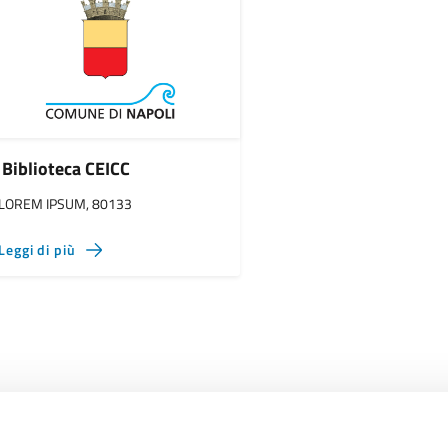
Biblioteca CEICC
LOREM IPSUM, 80133
Leggi di più