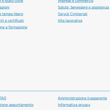
 e stato civile
Imprese e commercio
azioni
Salute, benessere e assistenza
e tempo libero
Servizi Cimiteriali
i e certificati
Vita lavorativa
one e formazione
 FAQ
Amministrazione trasparente
zione appuntamento
Informativa privacy