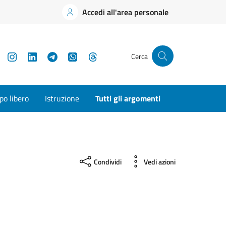
Accedi all'area personale
YouTube
Instagram
LinkedIn
Telegram
WhatsApp
Threads
Cerca
o libero
Istruzione
Tutti gli argomenti
Condividi
Vedi azioni