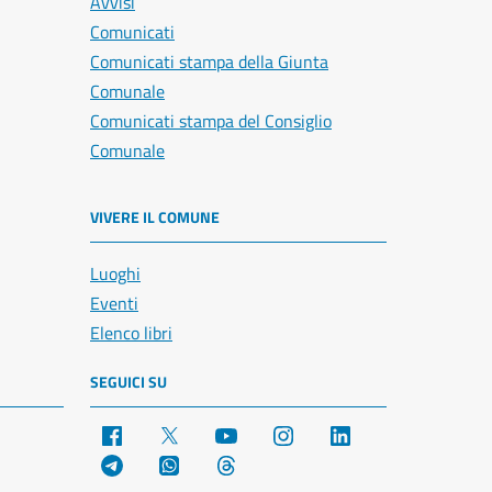
Avvisi
Comunicati
Comunicati stampa della Giunta
Comunale
Comunicati stampa del Consiglio
Comunale
VIVERE IL COMUNE
Luoghi
Eventi
Elenco libri
SEGUICI SU
Facebook
X
YouTube
Instagram
LinkedIn
Telegram
WhatsApp
Threads