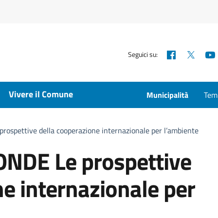
Facebook
X
Seguici su:
Vivere il Comune
Municipalità
Temp
spettive della cooperazione internazionale per l’ambiente
NDE Le prospettive
ne internazionale per