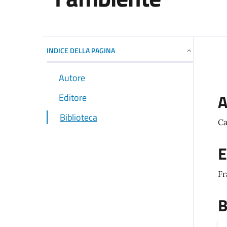
INDICE DELLA PAGINA
Autore
A
Editore
Biblioteca
Ca
E
Fr
B