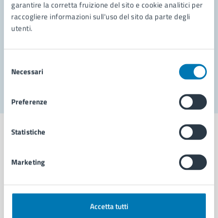
garantire la corretta fruizione del sito e cookie analitici per
Richiedi assistenza
raccogliere informazioni sull'uso del sito da parte degli
Prenota appuntamento
utenti.
Problemi in città
Selezione
Necessari
Segnala disservizio
del
consenso
Preferenze
Statistiche
Marketing
Comune di Napoli
AMMINISTRAZIONE
Accetta tutti
Aree amministrative