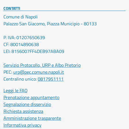
CONTATTI
Comune di Napoli
Palazzo San Giacomo, Piazza Municipio - 80133
P. IVA: 01207650639
CF: 80014890638
LEI: 8156007FF4DEB97ABA09
Servizio Protocollo, URP e Albo Pretorio
PEC:
urp@pec.comune.napoli.it
Centralino unico:
0817951111
Leggi le FAQ
Prenotazione appuntamento
Segnalazione disservizio
Richiesta assistenza
Amministrazione trasparente
Informativa privacy